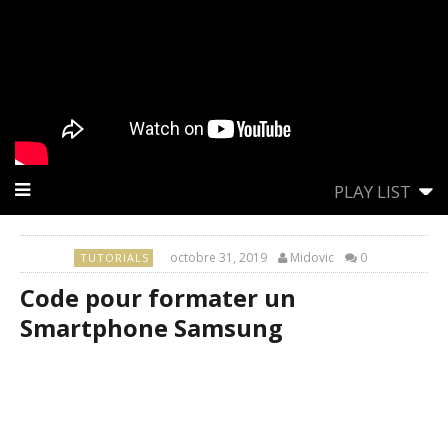
PLAY LIST
octobre 31, 2019
Midovic
0
TUTORIALS
Code pour formater un
Smartphone Samsung