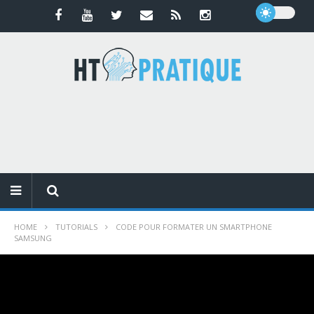
HOME
TUTORIALS
CODE POUR FORMATER UN SMARTPHONE
SAMSUNG