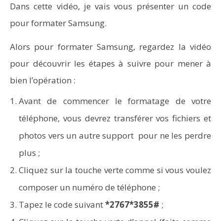
Dans cette vidéo, je vais vous présenter un code
pour formater Samsung.
Alors pour formater Samsung, regardez la vidéo
pour découvrir les étapes à suivre pour mener à
bien l’opération :
NOW VIEWING
Avant de commencer le formatage de votre
Code pour formater un Smartphone Samsung
Wo
téléphone, vous devrez transférer vos fichiers et
pa
photos vers un autre support pour ne les perdre
plus ;
Cliquez sur la touche verte comme si vous voulez
composer un numéro de téléphone ;
Tapez le code suivant
*2767*3855#
;