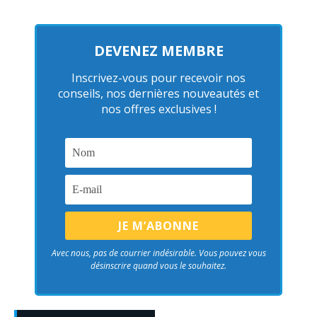
DEVENEZ MEMBRE
Inscrivez-vous pour recevoir nos
conseils, nos dernières nouveautés et
nos offres exclusives !
Avec nous, pas de courrier indésirable. Vous pouvez vous
désinscrire quand vous le souhaitez.