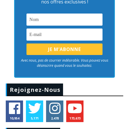
nos offres exclusives !
Avec nous, pas de courrier indésirable. Vous pouvez vous
désinscrire quand vous le souhaitez.
Rejoignez-Nous
10,954
5,171
2,478
173,673