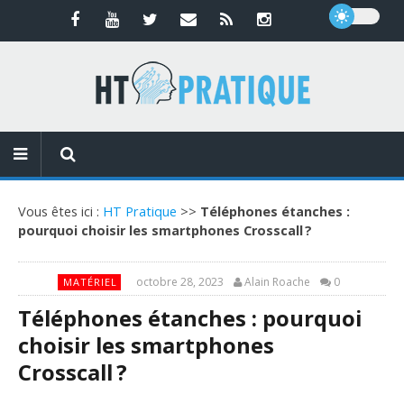
Vous êtes ici :
HT Pratique
>>
Téléphones étanches :
pourquoi choisir les smartphones Crosscall ?
octobre 28, 2023
Alain Roache
0
MATÉRIEL
Téléphones étanches : pourquoi
choisir les smartphones
Crosscall ?