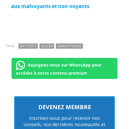
aux malvoyants et non-voyants
TAGS:
BATTERIE
SLIDER
SMARTPHONE
Rejoignez-nous sur WhatsApp pour
accéder à notre contenu premium
DEVENEZ MEMBRE
Inscrivez-vous pour recevoir nos
conseils, nos dernières nouveautés et