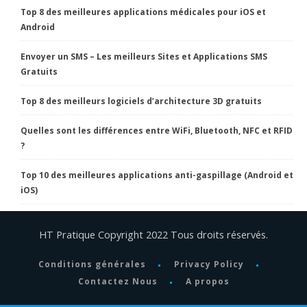
Top 8 des meilleures applications médicales pour iOS et
Android
Envoyer un SMS – Les meilleurs Sites et Applications SMS
Gratuits
Top 8 des meilleurs logiciels d’architecture 3D gratuits
Quelles sont les différences entre WiFi, Bluetooth, NFC et RFID
?
Top 10 des meilleures applications anti-gaspillage (Android et
iOS)
HT Pratique Copyright 2022 Tous droits réservés.
Conditions générales
Privacy Policy
Contactez Nous
A propos