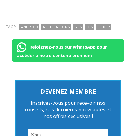
TAGS:
ANDROID
APPLICATIONS
GPS
IOS
SLIDER
Rejoignez-nous sur WhatsApp pour
accéder à notre contenu premium
DEVENEZ MEMBRE
Inscrivez-vous pour recevoir nos
conseils, nos dernières nouveautés et
nos offres exclusives !