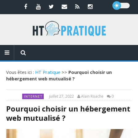
Vous êtes ici :
HT Pratique
>>
Pourquoi choisir un
hébergement web mutualisé ?
juillet 27, 2022
Alain Roache
0
INTERNET
Pourquoi choisir un hébergement
web mutualisé ?