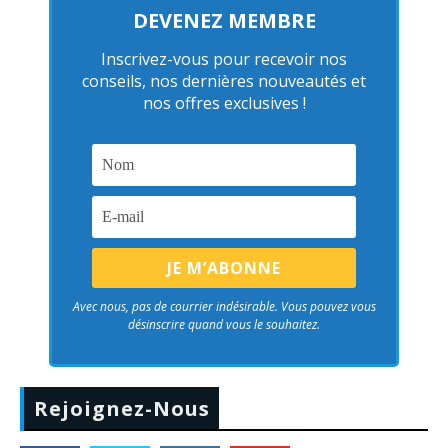
DEVENEZ MEMBRE
Inscrivez-vous pour recevoir nos
conseils, nos dernières nouveautés et
nos offres exclusives !
Avec nous, pas de courrier indésirable. Vous pouvez vous
désinscrire quand vous le souhaitez.
Rejoignez-Nous