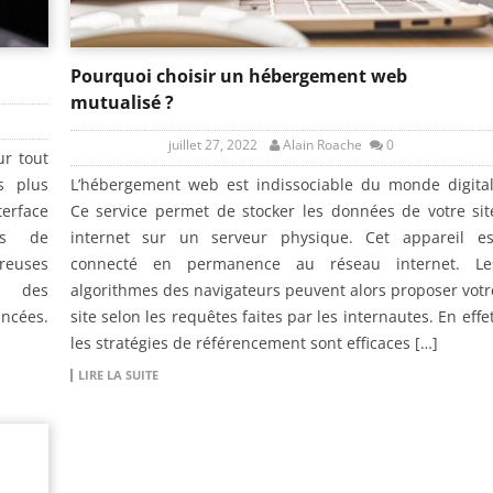
Pourquoi choisir un hébergement web
mutualisé ?
juillet 27, 2022
Alain Roache
0
ur tout
s plus
L’hébergement web est indissociable du monde digital
terface
Ce service permet de stocker les données de votre sit
cts de
internet sur un serveur physique. Cet appareil es
reuses
connecté en permanence au réseau internet. Le
nt des
algorithmes des navigateurs peuvent alors proposer votr
ancées.
site selon les requêtes faites par les internautes. En effet
les stratégies de référencement sont efficaces […]
LIRE LA SUITE