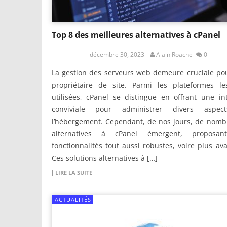
Top 8 des meilleures alternatives à cPanel
décembre 30, 2023
Alain Roache
0
La gestion des serveurs web demeure cruciale po
propriétaire de site. Parmi les plateformes le
utilisées, cPanel se distingue en offrant une in
conviviale pour administrer divers aspe
l’hébergement. Cependant, de nos jours, de nomb
alternatives à cPanel émergent, proposa
fonctionnalités tout aussi robustes, voire plus av
Ces solutions alternatives à […]
LIRE LA SUITE
ACTUALITÉS