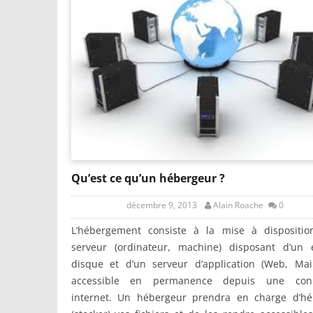
Qu’est ce qu’un hébergeur ?
décembre 9, 2013
Alain Roache
0
L’hébergement consiste à la mise à dispositio
serveur (ordinateur, machine) disposant d’un 
disque et d’un serveur d’application (Web, Mail
accessible en permanence depuis une con
internet. Un hébergeur prendra en charge d’hé