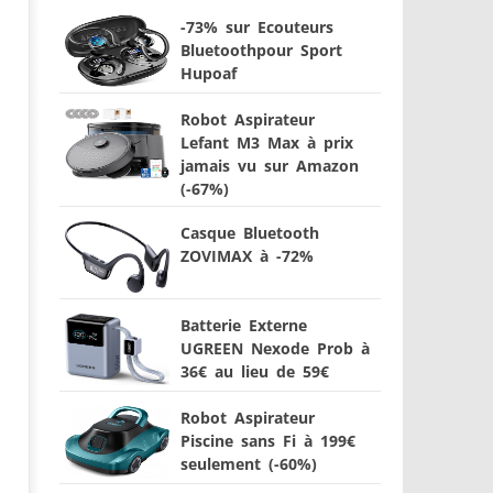
-73% sur Ecouteurs
Bluetoothpour Sport
Hupoaf
Robot Aspirateur
Lefant M3 Max à prix
jamais vu sur Amazon
(-67%)
Casque Bluetooth
ZOVIMAX à -72%
Batterie Externe
UGREEN Nexode Prob à
36€ au lieu de 59€
Robot Aspirateur
Piscine sans Fi à 199€
seulement (-60%)