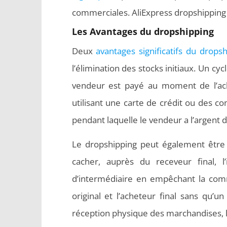
commerciales. AliExpress dropshipping 
Les Avantages du dropshipping
Deux
avantages significatifs du drops
l’élimination des stocks initiaux. Un cyc
vendeur est payé au moment de l’ach
utilisant une carte de crédit ou des co
pendant laquelle le vendeur a l’argent d
Le dropshipping peut également être u
cacher, auprès du receveur final, l’
d’intermédiaire en empêchant la comm
original et l’acheteur final sans qu’
réception physique des marchandises, l