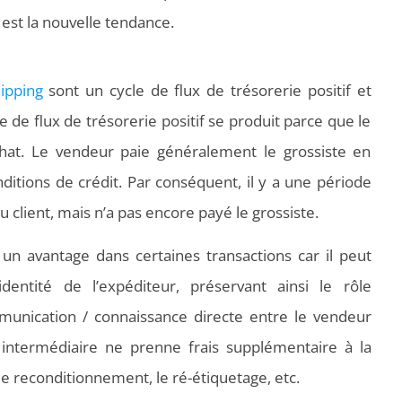
est la nouvelle tendance.
hipping
sont un cycle de flux de trésorerie positif et
le de flux de trésorerie positif se produit parce que le
at. Le vendeur paie généralement le grossiste en
nditions de crédit. Par conséquent, il y a une période
u client, mais n’a pas encore payé le grossiste.
n avantage dans certaines transactions car il peut
identité de l’expéditeur, préservant ainsi le rôle
unication / connaissance directe entre le vendeur
un intermédiaire ne prenne frais supplémentaire à la
e reconditionnement, le ré-étiquetage, etc.