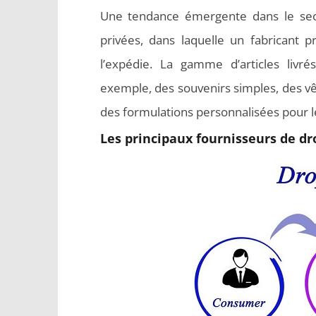
Une tendance émergente dans le sect
privées, dans laquelle un fabricant p
l’expédie. La gamme d’articles liv
exemple, des souvenirs simples, des 
des formulations personnalisées pour l
Les principaux fournisseurs de d