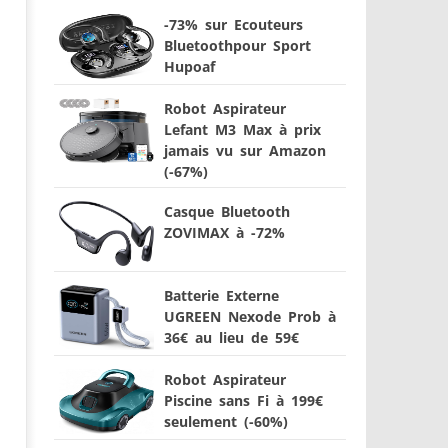
-73% sur Ecouteurs
Bluetoothpour Sport
Hupoaf
Robot Aspirateur
Lefant M3 Max à prix
jamais vu sur Amazon
(-67%)
Casque Bluetooth
ZOVIMAX à -72%
Batterie Externe
UGREEN Nexode Prob à
36€ au lieu de 59€
Robot Aspirateur
Piscine sans Fi à 199€
seulement (-60%)