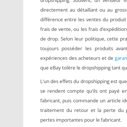
dropshipping. Souvent, un vendeur li
directement au détaillant ou au grossi
différence entre les ventes du produit 
frais de vente, ou les frais d’expédition
de drop. Selon leur politique, cette pr
toujours posséder les produits avant
expériences des acheteurs et de
garan
que eBay tolère le dropshipping tant qu
L’un des effets du dropshipping est que 
se rendent compte qu’ils ont payé en t
fabricant, puis commande un article i
traitement du retour et la perte du 
pertes importantes pour le fabricant.