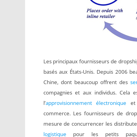
Les principaux fournisseurs de dropshi
basés aux États-Unis. Depuis 2006 b
Chine, dont beaucoup offrent des
se
compagnies et aux individus. Cela es
l’
approvisionnement électronique
et 
commerce. Les fournisseurs de drop
mesure de concurrencer les distribu
logistique
pour les petits paque