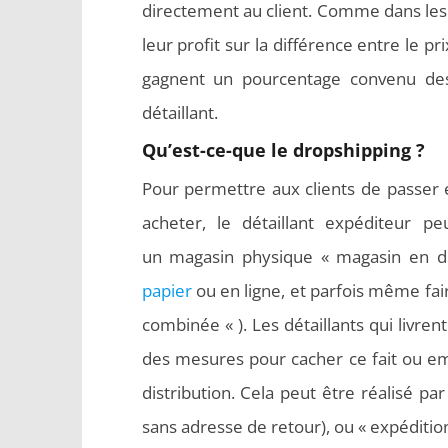
directement au client. Comme dans les 
leur profit sur la différence entre le pri
gagnent un pourcentage convenu des
détaillant.
Qu’est-ce-que le dropshipping ?
Pour permettre aux clients de passer e
acheter, le détaillant expéditeur p
un magasin physique « magasin en du
papier
ou en ligne, et parfois même fa
combinée « ). Les détaillants qui livr
des mesures pour cacher ce fait ou em
distribution. Cela peut être réalisé p
sans adresse de retour), ou « expéditio