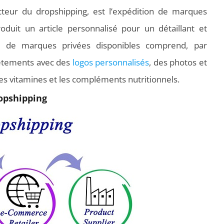
eur du dropshipping, est l’expédition de marques
roduit un article personnalisé pour un détaillant et
rés de marques privées disponibles comprend, par
vêtements avec des
logos personnalisés
, des photos et
es vitamines et les compléments nutritionnels.
ropshipping