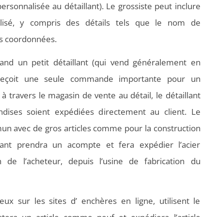
rsonnalisée au détaillant). Le grossiste peut inclure
lisé, y compris des détails tels que le nom de
ses coordonnées.
and un petit détaillant (qui vend généralement en
) reçoit une seule commande importante pour un
à travers le magasin de vente au détail, le détaillant
dises soient expédiées directement au client. Le
n avec de gros articles comme pour la construction
lant prendra un acompte et fera expédier l’acier
 de l’acheteur, depuis l’usine de fabrication du
 sur les sites d’ enchères en ligne, utilisent le