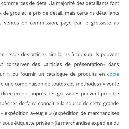
commerces de détail, la majorité des détaillants font
x de gros et le prix de détail, mais certains détaillants
 ventes en commission, payé par le grossiste au
n revue des articles similaires à ceux qu’ils peuvent
eut conserver des «articles de présentation» dans
r », ou fournir un catalogue de produits en
copie
ire une combinaison de toutes ces méthodes ( » vente
ent directement auprès des grossistes peuvent prendre
pêcher de faire connaître la source de cette grande
ar « expédition aveugle » (expédition de marchandises
n sous étiquette privée » (la marchandise expédiée du