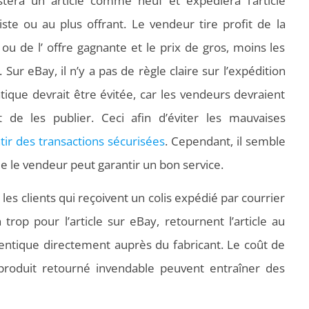
stera un article comme neuf et expédiera l’article
ste ou au plus offrant. Le vendeur tire profit de la
ou de l’ offre gagnante et le prix de gros, moins les
. Sur eBay, il n’y a pas de règle claire sur l’expédition
atique devrait être évitée, car les vendeurs devraient
 de les publier. Ceci afin d’éviter les mauvaises
tir des transactions sécurisées
. Cependant, il semble
e le vendeur peut garantir un bon service.
les clients qui reçoivent un colis expédié par courrier
rop pour l’article sur eBay, retournent l’article au
dentique directement auprès du fabricant. Le coût de
produit retourné invendable peuvent entraîner des