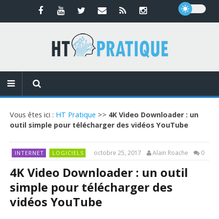
Vous êtes ici :
HT Pratique
>>
4K Video Downloader : un
outil simple pour télécharger des vidéos YouTube
octobre 25, 2017
Alain Roache
0
INTERNET
LOGICIELS
4K Video Downloader : un outil
simple pour télécharger des
vidéos YouTube