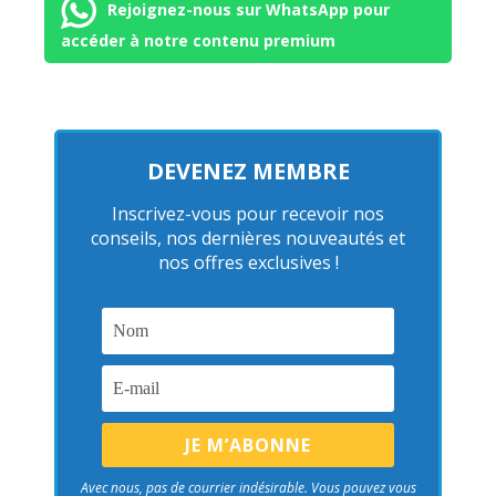
Rejoignez-nous sur WhatsApp pour
accéder à notre contenu premium
DEVENEZ MEMBRE
Inscrivez-vous pour recevoir nos
conseils, nos dernières nouveautés et
nos offres exclusives !
Avec nous, pas de courrier indésirable. Vous pouvez vous