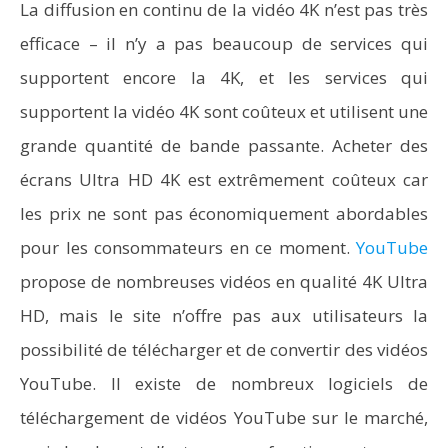
La diffusion en continu de la vidéo 4K n’est pas très
efficace – il n’y a pas beaucoup de services qui
supportent encore la 4K, et les services qui
supportent la vidéo 4K sont coûteux et utilisent une
grande quantité de bande passante. Acheter des
écrans Ultra HD 4K est extrêmement coûteux car
les prix ne sont pas économiquement abordables
pour les consommateurs en ce moment.
YouTube
propose de nombreuses vidéos en qualité 4K Ultra
HD, mais le site n’offre pas aux utilisateurs la
possibilité de télécharger et de convertir des vidéos
YouTube. Il existe de nombreux logiciels de
téléchargement de vidéos YouTube sur le marché,