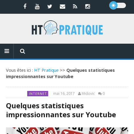
Vous êtes ici :
HT Pratique
>>
Quelques statistiques
impressionnantes sur Youtube
mai 16, 2017
Midovic
0
INTERNET
Quelques statistiques
impressionnantes sur Youtube