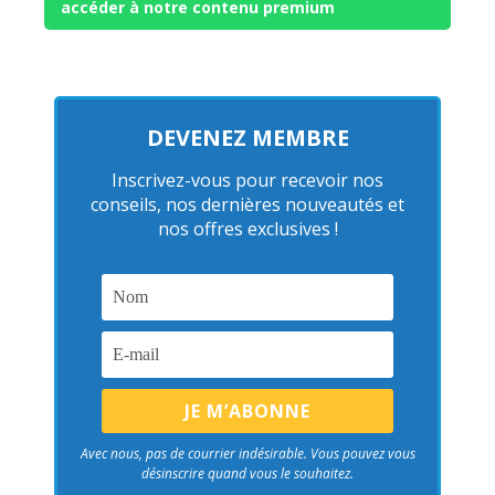
accéder à notre contenu premium
DEVENEZ MEMBRE
Inscrivez-vous pour recevoir nos
conseils, nos dernières nouveautés et
nos offres exclusives !
Avec nous, pas de courrier indésirable. Vous pouvez vous
désinscrire quand vous le souhaitez.