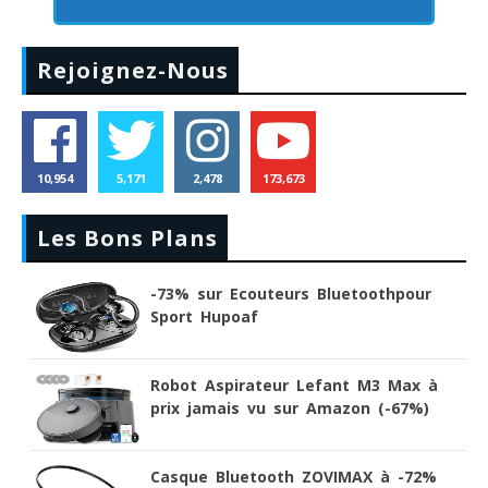
Rejoignez-Nous
10,954
5,171
2,478
173,673
Les Bons Plans
-73% sur Ecouteurs Bluetoothpour
Sport Hupoaf
Robot Aspirateur Lefant M3 Max à
prix jamais vu sur Amazon (-67%)
Casque Bluetooth ZOVIMAX à -72%