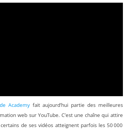
ode Academy
fait aujourd’hui partie des meilleures
mation web sur YouTube. C’est une chaîne qui attire
certains de ses vidéos atteignent parfois les 50 000