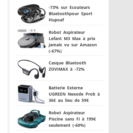
-73% sur Ecouteurs
Bluetoothpour Sport
Hupoaf
Robot Aspirateur
Lefant M3 Max à prix
jamais vu sur Amazon
(-67%)
Casque Bluetooth
ZOVIMAX à -72%
Batterie Externe
UGREEN Nexode Prob à
36€ au lieu de 59€
Robot Aspirateur
Piscine sans Fi à 199€
seulement (-60%)