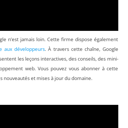
ogle n’est jamais loin. Cette firme dispose également
ée aux développeurs
. À travers cette chaîne, Google
ntent les leçons interactives, des conseils, des mini-
veloppement web. Vous pouvez vous abonner à cette
es nouveautés et mises à jour du domaine.