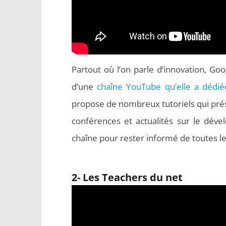
Partout où l’on parle d’innovation, Go
d’une
chaîne YouTube qu’elle a dédi
propose de nombreux tutoriels qui prése
conférences et actualités sur le dé
chaîne pour rester informé de toutes l
2- Les Teachers du net