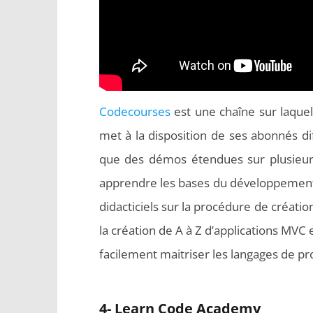
Codecourses
est une chaîne sur laquell
met à la disposition de ses abonnés di
que des démos étendues sur plusieurs
apprendre les bases du développement
didacticiels sur la procédure de créati
la création de A à Z d’applications MVC
facilement maitriser les langages de 
4- Learn Code Academy