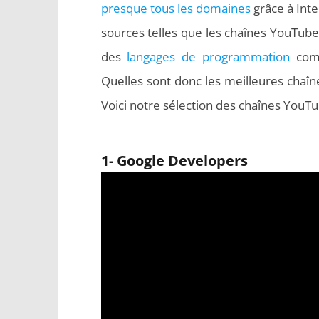
presque tous les domaines
grâce à Inte
sources telles que les chaînes YouTub
des
langages de programmation
comm
Quelles sont donc les meilleures cha
Voici notre sélection des chaînes YouT
1- Google Developers