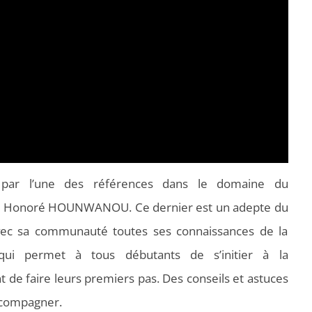
 par l’une des références dans le domaine du
e Honoré HOUNWANOU. Ce dernier est un adepte du
avec sa communauté toutes ses connaissances de la
qui permet à tous débutants de s’initier à la
de faire leurs premiers pas. Des conseils et astuces
ccompagner.