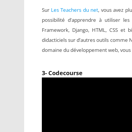
Sur
Les Teachers du net
, vous avez pl
possibilité d’apprendre à utiliser 
Framework, Django, HTML, CSS et bi
didacticiels sur d’autres outils comme 
domaine du développement web, vous de
3- Codecourse