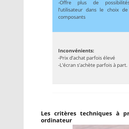
-Offre plus de possibilit
l’utilisateur dans le choix d
composants
Inconvénients:
-Prix d’achat parfois élevé
-L’écran s’achète parfois à part.
Les critères techniques à p
ordinateur