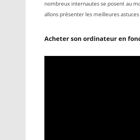
nombreux internautes se posent au mom
allons présenter les meilleures astuce
Acheter son ordinateur en fonc