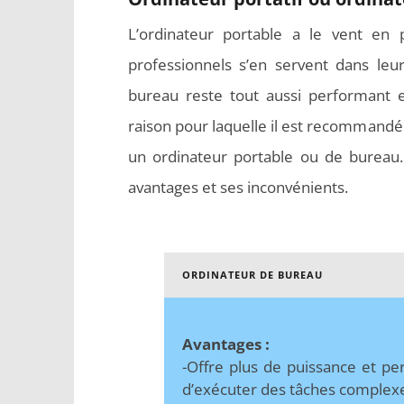
L’ordinateur portable a le vent e
professionnels s’en servent dans leur
bureau reste tout aussi performant et
raison pour laquelle il est recommandé 
un ordinateur portable ou de bureau
avantages et ses inconvénients.
ORDINATEUR DE BUREAU
Avantages :
-Offre plus de puissance et p
d’exécuter des tâches complex