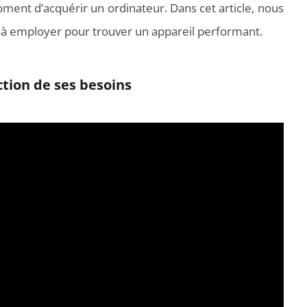
ent d’acquérir un ordinateur. Dans cet article, nous
s à employer pour trouver un appareil performant.
tion de ses besoins