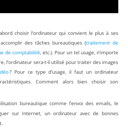
’abord choisir l’ordinateur qui convient le plus à ses
ur accomplir des tâches bureautiques (
traitement de
ue de comptabilité
, etc.). Pour un tel usage, n’importe
re, l’ordinateur sera-t-il utilisé pour traiter des images
idéo
? Pour ce type d’usage, il faut un ordinateur
ractéristiques. Comment alors bien choisir son
utilisation bureautique comme
l’envoi des emails
, le
guer sur Internet, un ordinateur avec de bonnes
t.