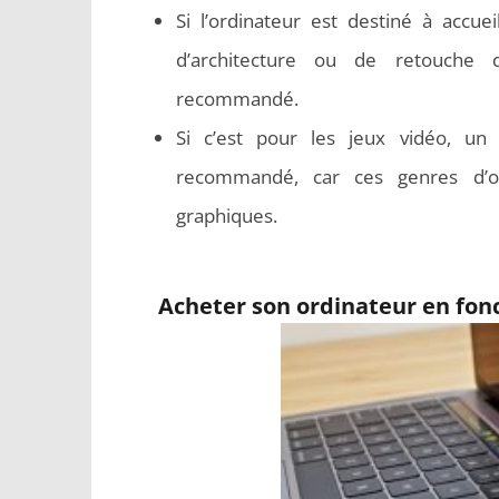
Si l’ordinateur est destiné à accuei
d’architecture
ou de
retouche d
recommandé.
Si c’est pour les jeux vidéo, u
recommandé, car ces genres d’o
graphiques.
Acheter son ordinateur en fonc