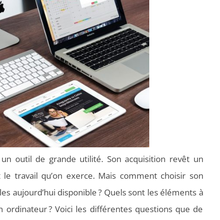
un outil de grande utilité. Son acquisition revêt un
t le travail qu’on exerce. Mais comment choisir son
les aujourd’hui disponible ? Quels sont les éléments à
 ordinateur ? Voici les différentes questions que de