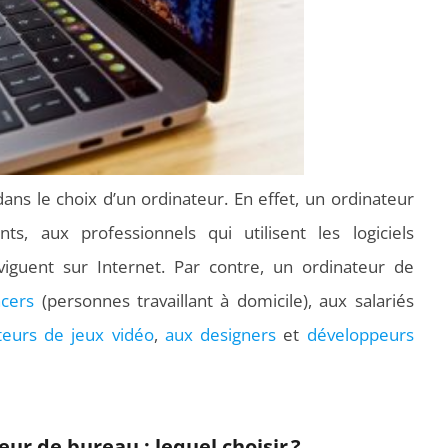
ns le choix d’un ordinateur. En effet, un ordinateur
s, aux professionnels qui utilisent les logiciels
iguent sur Internet. Par contre, un ordinateur de
ncers
(personnes travaillant à domicile), aux salariés
eurs de jeux vidéo
,
aux designers
et
développeurs
ur de bureau : lequel choisir ?