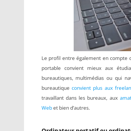
Le profil entre également en compte da
portable convient mieux aux étudiant
bureautiques, multimédias ou qui nav
bureautique
convient plus aux freela
travaillant dans les bureaux, aux
amat
Web
et bien d’autres.
Ordinateur portatif ou ordinate