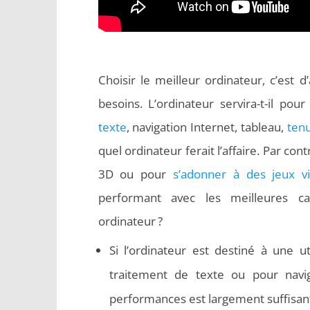
Choisir le meilleur ordinateur, c’est d
besoins. L’ordinateur servira-t-il po
texte
, navigation Internet, tableau,
ten
quel ordinateur ferait l’affaire. Par cont
3D ou pour
s’adonner à des jeux v
performant avec les meilleures ca
ordinateur ?
Si l’ordinateur est destiné à une 
traitement de texte ou pour navi
performances est largement suffisan