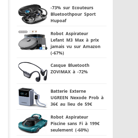
-73% sur Ecouteurs
Bluetoothpour Sport
Hupoaf
Robot Aspirateur
Lefant M3 Max à prix
jamais vu sur Amazon
(-67%)
Casque Bluetooth
ZOVIMAX à -72%
Batterie Externe
UGREEN Nexode Prob à
36€ au lieu de 59€
Robot Aspirateur
Piscine sans Fi à 199€
seulement (-60%)