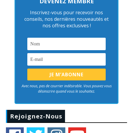
DEVENEZ MEMBRE
Inscrivez-vous pour recevoir nos
conseils, nos dernières nouveautés et
nos offres exclusives !
Avec nous, pas de courrier indésirable. Vous pouvez vous
désinscrire quand vous le souhaitez.
Rejoignez-Nous