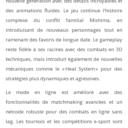
nouvelle génération avec des détails incroyables et
des animations fluides. Le jeu continue l’histoire
complexe du conflit familial Mishima, en
introduisant de nouveaux personnages tout en
ramenant des favoris de longue date. Le gameplay
reste fidèle à ses racines avec des combats en 3D
techniques, mais introduit également de nouvelles
mécaniques comme le « Heat System » pour des
stratégies plus dynamiques et agressives.
Le mode en ligne est amélioré avec des
fonctionnalités de matchmaking avancées et un
netcode robuste pour des combats en ligne sans
lag. Les tournois et les compétitions e-sport sont