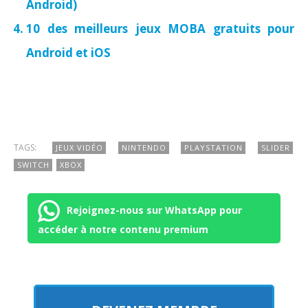
Android)
10 des meilleurs jeux MOBA gratuits pour
Android et iOS
TAGS:
JEUX VIDÉO
NINTENDO
PLAYSTATION
SLIDER
SWITCH
XBOX
Rejoignez-nous sur WhatsApp pour
accéder à notre contenu premium