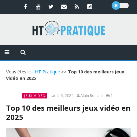
Vous êtes ici :
HT Pratique
>>
Top 10 des meilleurs jeux
vidéo en 2025
août 5, 2024
Alain Roache
1
JEUX-VIDÉO
Top 10 des meilleurs jeux vidéo en
2025