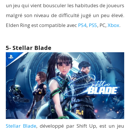
un jeu qui vient bousculer les habitudes de joueurs
malgré son niveau de difficulté jugé un peu élevé.
Elden Ring est compatible avec
PS4
,
PS5
, PC,
Xbox
.
5- Stellar Blade
Stellar Blade
, développé par Shift Up, est un jeu