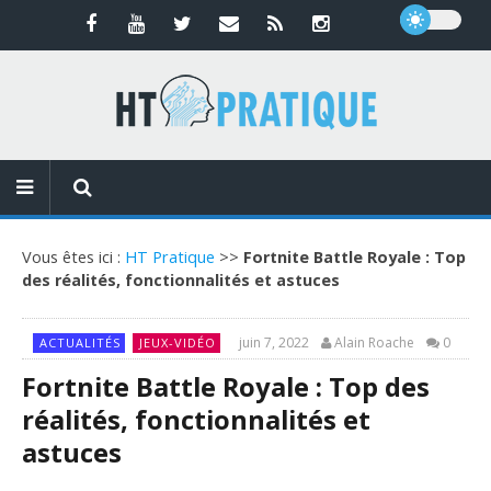
Vous êtes ici :
HT Pratique
>>
Fortnite Battle Royale : Top
des réalités, fonctionnalités et astuces
juin 7, 2022
Alain Roache
0
ACTUALITÉS
JEUX-VIDÉO
Fortnite Battle Royale : Top des
réalités, fonctionnalités et
astuces