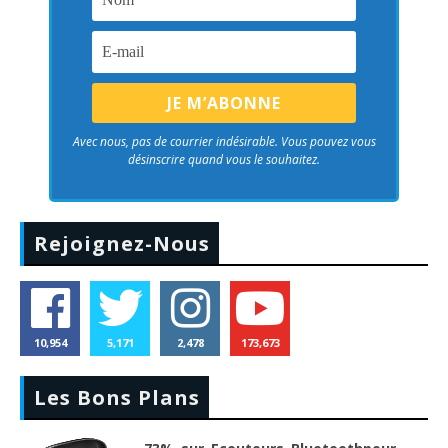
Avec nous, pas de courrier indésirable. Vous pouvez vous
désinscrire quand vous le souhaitez.
Rejoignez-Nous
10,954
5,171
2,478
173,673
Les Bons Plans