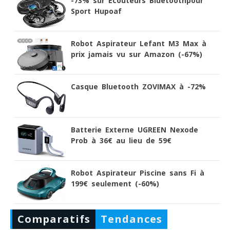
-73% sur Ecouteurs Bluetoothpour
Sport Hupoaf
Robot Aspirateur Lefant M3 Max à
prix jamais vu sur Amazon (-67%)
Casque Bluetooth ZOVIMAX à -72%
Batterie Externe UGREEN Nexode
Prob à 36€ au lieu de 59€
Robot Aspirateur Piscine sans Fi à
199€ seulement (-60%)
Comparatifs
Tendances