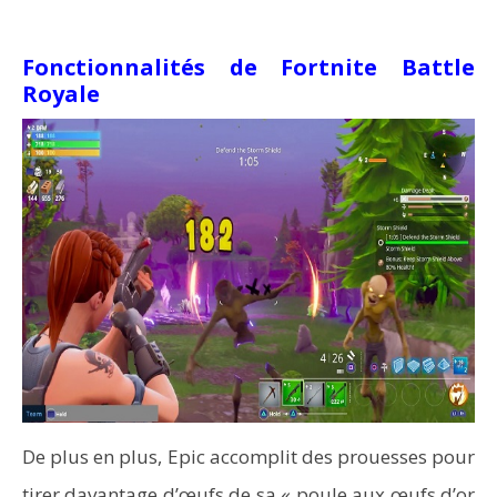
Fonctionnalités de Fortnite Battle
Royale
De plus en plus, Epic accomplit des prouesses pour
tirer davantage d’œufs de sa « poule aux œufs d’or