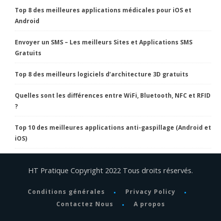
Top 8 des meilleures applications médicales pour iOS et
Android
Envoyer un SMS – Les meilleurs Sites et Applications SMS
Gratuits
Top 8 des meilleurs logiciels d’architecture 3D gratuits
Quelles sont les différences entre WiFi, Bluetooth, NFC et RFID
?
Top 10 des meilleures applications anti-gaspillage (Android et
iOS)
HT Pratique Copyright 2022 Tous droits réservés.
Conditions générales
Privacy Policy
Contactez Nous
A propos