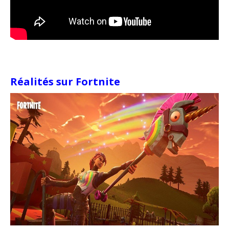
Réalités sur Fortnite