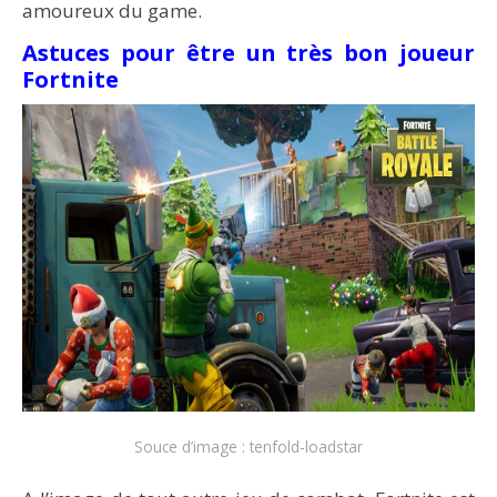
amoureux du game.
Astuces pour être un très bon joueur
Fortnite
Souce d’image : tenfold-loadstar