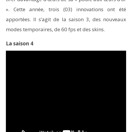
». Cette année, trois (03) innovations ont été
apportées. Il s’agit de la saison 3, des nouveaux
modes temporaires, de 60 fps et des skins.
La saison 4