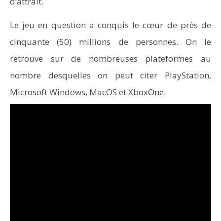
d’attrait.
Le jeu en question a conquis le cœur de près de
cinquante (50) millions de personnes. On le
retrouve sur de nombreuses plateformes au
nombre desquelles on peut citer PlayStation,
Microsoft Windows, MacOS et XboxOne.