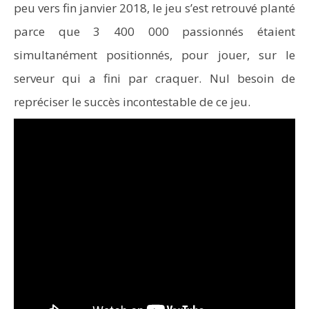
peu vers fin janvier 2018, le jeu s’est retrouvé planté
parce que 3 400 000 passionnés étaient
simultanément positionnés, pour jouer, sur le
serveur qui a fini par craquer. Nul besoin de
repréciser le succès incontestable de ce jeu.