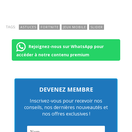
TAGS:
ASTUCES
FORTNITE
JEUX MOBILE
SLIDER
Rejoignez-nous sur WhatsApp pour
accéder à notre contenu premium
DEVENEZ MEMBRE
Inscrivez-vous pour recevoir nos
conseils, nos dernières nouveautés et
nos offres exclusives !