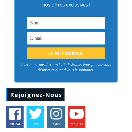
nos offres exclusives !
Avec nous, pas de courrier indésirable. Vous pouvez vous
désinscrire quand vous le souhaitez.
Rejoignez-Nous
10,954
5,171
2,478
173,673