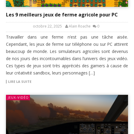
Les 9 meilleurs jeux de ferme agricole pour PC
octobre 22, 2025
Alain Roache
0
Travailler dans une ferme n’est pas une tâche aisée.
Cependant, les jeux de ferme sur téléphone ou sur PC attirent
beaucoup de monde. Les simulateurs agricoles sont devenus
de nos jours des incontournables dans l’univers des jeux vidéo.
Ces types de jeux sont très appréciés des gamers à cause de
leur créativité sandbox, leurs personnages […]
LIRE LA SUITE
JEUX-VIDÉO