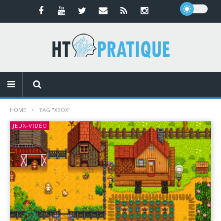
HOME
TAG "XBOX"
JEUX-VIDÉO