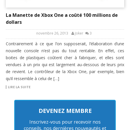
La Manette de Xbox One a coûté 100 millions de
dollars
novembre 26, 2013
Joker
3
Contrairement à ce que l’on supposerait, l’élaboration d’une
nouvelle console n’est pas du tout rentable. En effet, ces
boites de plastiques coûtent cher à fabriquer, et elles sont
vendues à un prix qui est largement au-dessous de leurs prix
de revient. Le contrôleur de la Xbox One, par exemple, bien
qu’il ressemble à celui de […]
LIRE LA SUITE
DEVENEZ MEMBRE
Inscrivez-vous pour recevoir nos
conseils, nos dernières nouveautés et