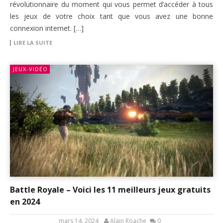
révolutionnaire du moment qui vous permet d’accéder à tous
les jeux de votre choix tant que vous avez une bonne
connexion internet. […]
LIRE LA SUITE
JEUX-VIDÉO
Battle Royale – Voici les 11 meilleurs jeux gratuits
en 2024
mars 14, 2024
Alain Roache
0