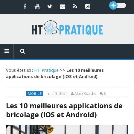
Vous êtes ici :
HT Pratique
>>
Les 10 meilleures
applications de bricolage (iOS et Android)
mai 3, 2024
Alain Roache
0
MOBILE
Les 10 meilleures applications de
bricolage (iOS et Android)