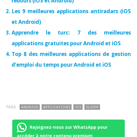
rebours (iOS et Android)
Les 9 meilleures applications antiradars (iOS
et Android)
Apprendre le turc: 7 des meilleures
applications gratuites pour Android et iOS
Top 8 des meilleures applications de gestion
d’emploi du temps pour Android et iOS
TAGS:
ANDROID
APPLICATIONS
IOS
SLIDER
Rejoignez-nous sur WhatsApp pour
accéder à notre contenu premium