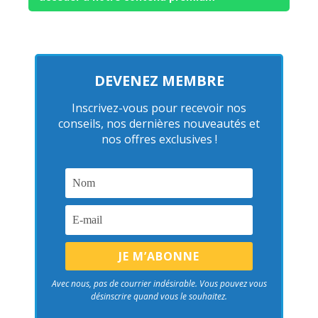
DEVENEZ MEMBRE
Inscrivez-vous pour recevoir nos
conseils, nos dernières nouveautés et
nos offres exclusives !
Avec nous, pas de courrier indésirable. Vous pouvez vous
désinscrire quand vous le souhaitez.