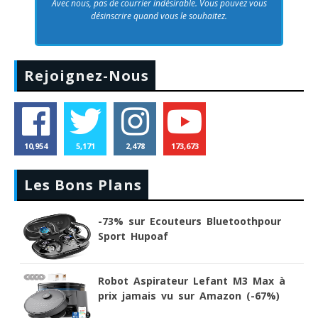
Avec nous, pas de courrier indésirable. Vous pouvez vous
désinscrire quand vous le souhaitez.
Rejoignez-Nous
10,954
5,171
2,478
173,673
Les Bons Plans
-73% sur Ecouteurs Bluetoothpour
Sport Hupoaf
Robot Aspirateur Lefant M3 Max à
prix jamais vu sur Amazon (-67%)