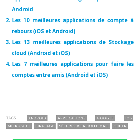
Android
Les 10 meilleures applications de compte à
rebours (iOS et Android)
Les 13 meilleures applications de Stockage
cloud (Android et iOS)
Les 7 meilleures applications pour faire les
comptes entre amis (Android et iOS)
TAGS:
ANDROID
APPLICATIONS
GOOGLE
IOS
MICROSOFT
PIRATAGE
SÉCURISER LA BOITE MAIL
SLIDER