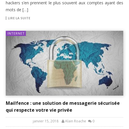
hackers s’en prennent le plus souvent aux comptes ayant des
mots de […]
LIRE LA SUITE
INTERNET
Mailfence : une solution de messagerie sécurisée
qui respecte votre vie privée
janvier 15, 2018
Alain Roache
0