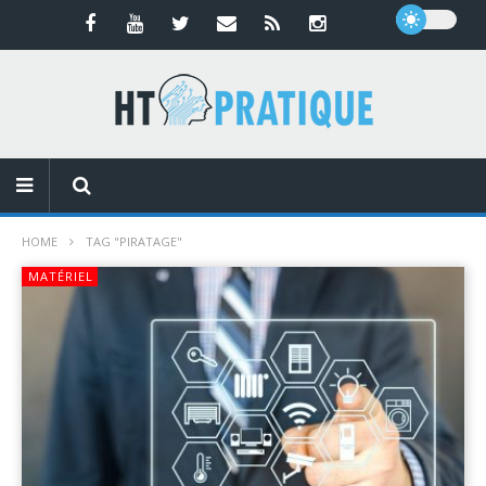
HOME
TAG "PIRATAGE"
MATÉRIEL