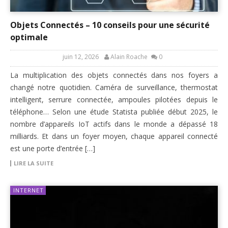
Objets Connectés – 10 conseils pour une sécurité
optimale
juin 12, 2026
Alain Roache
0
La multiplication des objets connectés dans nos foyers a
changé notre quotidien. Caméra de surveillance, thermostat
intelligent, serrure connectée, ampoules pilotées depuis le
téléphone… Selon une étude Statista publiée début 2025, le
nombre d’appareils IoT actifs dans le monde a dépassé 18
milliards. Et dans un foyer moyen, chaque appareil connecté
est une porte d’entrée […]
LIRE LA SUITE
INTERNET