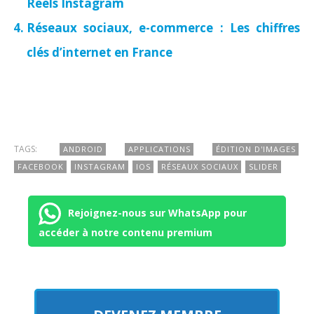
Reels Instagram
Réseaux sociaux, e-commerce : Les chiffres
clés d’internet en France
TAGS:
ANDROID
APPLICATIONS
ÉDITION D'IMAGES
FACEBOOK
INSTAGRAM
IOS
RÉSEAUX SOCIAUX
SLIDER
Rejoignez-nous sur WhatsApp pour
accéder à notre contenu premium