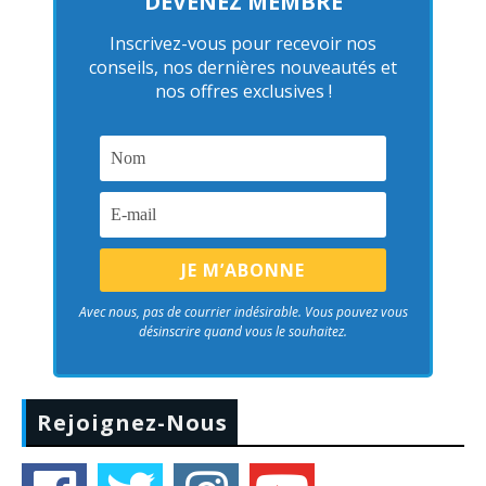
DEVENEZ MEMBRE
Inscrivez-vous pour recevoir nos
conseils, nos dernières nouveautés et
nos offres exclusives !
Avec nous, pas de courrier indésirable. Vous pouvez vous
désinscrire quand vous le souhaitez.
Rejoignez-Nous