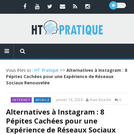
Vous êtes ici :
HT Pratique
>>
Alternatives à Instagram : 8
Pépites Cachées pour une Expérience de Réseaux
Sociaux Renouvelée
janvier 18, 2024
Alain Roache
0
INTERNET
MOBILE
Alternatives à Instagram : 8
Pépites Cachées pour une
Expérience de Réseaux Sociaux