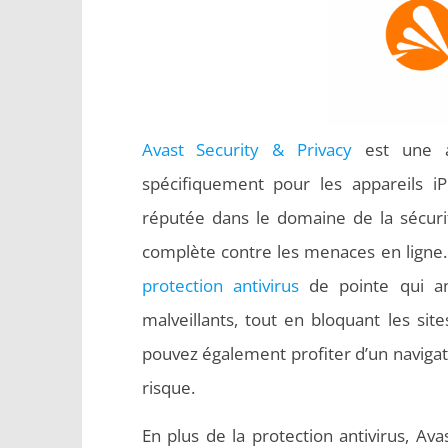
Avast Security & Privacy
est une ap
spécifiquement pour les appareils i
réputée dans le domaine de la sécurit
complète contre les menaces en ligne.
protection antivirus
de pointe qui ana
malveillants, tout en bloquant les si
pouvez également profiter d’un naviga
risque.
En plus de la protection antivirus, Av