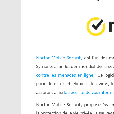
Norton Mobile Security
est l’un des me
Symantec, un leader mondial de la séc
contre les menaces en ligne
. Ce logic
pour détecter et éliminer les virus, le
assurant ainsi
la sécurité de vos inform
Norton Mobile Security propose égalem
la protection de la vie privée, la sauveg