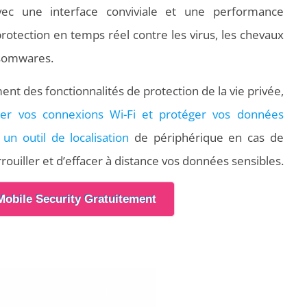
 Avec une interface conviviale et une performance
protection en temps réel contre les virus, les chevaux
ansomwares.
t des fonctionnalités de protection de la vie privée,
ser vos connexions Wi-Fi et protéger vos données
t
un outil de localisation
de périphérique en cas de
ouiller et d’effacer à distance vos données sensibles.
Mobile Security Gratuitement