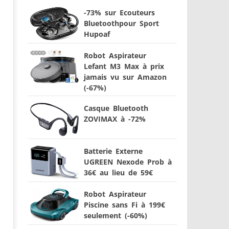
-73% sur Ecouteurs
Bluetoothpour Sport
Hupoaf
Robot Aspirateur
Lefant M3 Max à prix
jamais vu sur Amazon
(-67%)
Casque Bluetooth
ZOVIMAX à -72%
Batterie Externe
UGREEN Nexode Prob à
36€ au lieu de 59€
Robot Aspirateur
Piscine sans Fi à 199€
seulement (-60%)