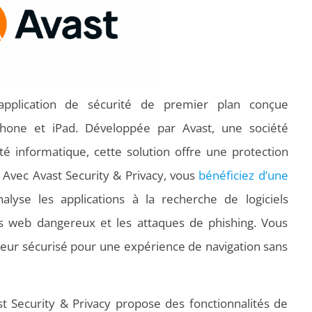
plication de sécurité de premier plan conçue
Phone et iPad. Développée par Avast, une société
é informatique, cette solution offre une protection
 Avec Avast Security & Privacy, vous
bénéficiez d’une
lyse les applications à la recherche de logiciels
tes web dangereux et les attaques de phishing. Vous
teur sécurisé pour une expérience de navigation sans
ast Security & Privacy propose des fonctionnalités de