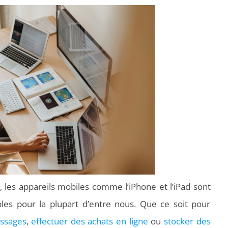
, les appareils mobiles comme l’iPhone et l’iPad sont
es pour la plupart d’entre nous. Que ce soit pour
ssages
,
effectuer des achats en ligne
ou
stocker des