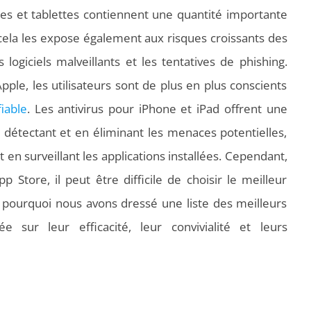
es et tablettes contiennent une quantité importante
ela les expose également aux risques croissants des
 logiciels malveillants et les tentatives de phishing.
ple, les utilisateurs sont de plus en plus conscients
fiable
. Les antivirus pour iPhone et iPad offrent une
détectant et en éliminant les menaces potentielles,
 en surveillant les applications installées. Cependant,
p Store, il peut être difficile de choisir le meilleur
st pourquoi nous avons dressé une liste des meilleurs
e sur leur efficacité, leur convivialité et leurs