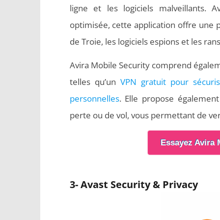
ligne et les logiciels malveillants.
optimisée, cette application offre une 
de Troie, les logiciels espions et les r
Avira Mobile Security comprend égalemen
telles qu’un
VPN gratuit pour sécuri
personnelles
. Elle propose égalemen
perte ou de vol, vous permettant de verr
Essayez Avira 
3- Avast Security & Privacy