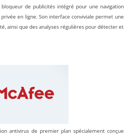
n bloqueur de publicités intégré pour une navigation
e privée en ligne. Son interface conviviale permet une
é, ainsi que des analyses régulières pour détecter et
ion antivirus de premier plan spécialement conçue