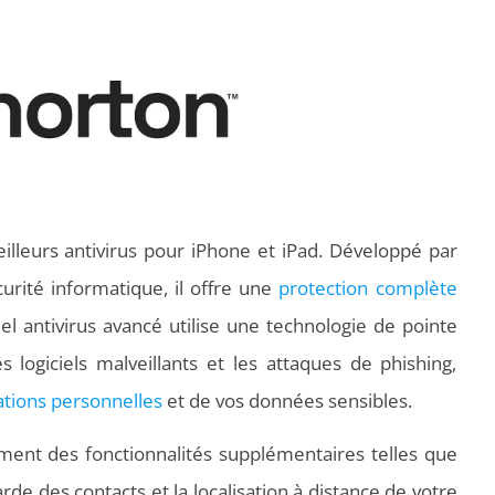
illeurs antivirus pour iPhone et iPad. Développé par
urité informatique, il offre une
protection complète
iel antivirus avancé utilise une technologie de pointe
s logiciels malveillants et les attaques de phishing,
ations personnelles
et de vos données sensibles.
ent des fonctionnalités supplémentaires telles que
arde des contacts et la localisation à distance de votre