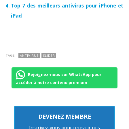
Top 7 des meilleurs antivirus pour iPhone et
iPad
TAGS:
ANTIVIRUS
SLIDER
Rejoignez-nous sur WhatsApp pour
accéder à notre contenu premium
DEVENEZ MEMBRE
Inscrivez-vous pour recevoir nos