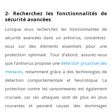
2- Recherchez les fonctionnalités de
sécurité avancées
Lorsque vous recherchez les fonctionnalités de
sécurité avancées dans un antivirus, concentrez-
vous sur des éléments essentiels pour une
protection optimale. Tout d’abord, assurez-vous
que l’antivirus propose une
détection proactive des
menaces
, notamment grâce à des technologies de
détection comportementale et heuristique. La
protection contre les ransomwares est également
cruciale, car ces attaques sont de plus en plus
courantes et peuvent causer des dommages