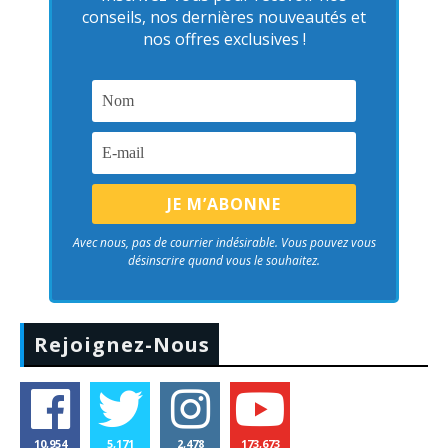
conseils, nos dernières nouveautés et
nos offres exclusives !
Avec nous, pas de courrier indésirable. Vous pouvez vous
désinscrire quand vous le souhaitez.
Rejoignez-Nous
10,954
5,171
2,478
173,673