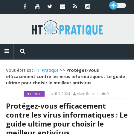
Vous êtes ici :
HT Pratique
>>
Protégez-vous
efficacement contre les virus informatiques : Le guide
ultime pour choisir le meilleur antivirus
avril 9, 2024
Alain Roache
0
INTERNET
Protégez-vous efficacement
contre les virus informatiques : Le
guide ultime pour choisir le
meilleur antivirus