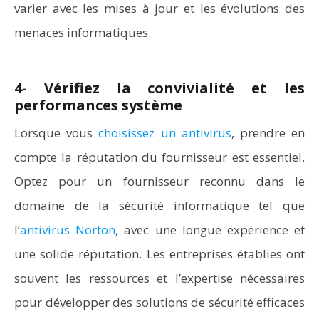
varier avec les mises à jour et les évolutions des
menaces informatiques.
4- Vérifiez la convivialité et les
performances système
Lorsque vous
choisissez un antivirus
, prendre en
compte la réputation du fournisseur est essentiel.
Optez pour un fournisseur reconnu dans le
domaine de la sécurité informatique tel que
l’
antivirus Norton
, avec une longue expérience et
une solide réputation. Les entreprises établies ont
souvent les ressources et l’expertise nécessaires
pour développer des solutions de sécurité efficaces