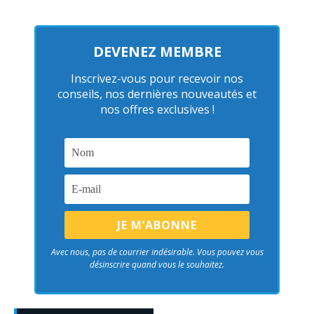
DEVENEZ MEMBRE
Inscrivez-vous pour recevoir nos
conseils, nos dernières nouveautés et
nos offres exclusives !
Avec nous, pas de courrier indésirable. Vous pouvez vous
désinscrire quand vous le souhaitez.