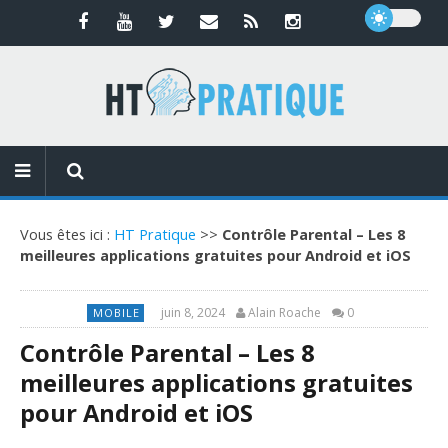
Vous êtes ici :
HT Pratique
>>
Contrôle Parental – Les 8
meilleures applications gratuites pour Android et iOS
juin 8, 2024
Alain Roache
0
MOBILE
Contrôle Parental – Les 8
meilleures applications gratuites
pour Android et iOS