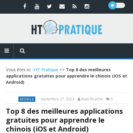
Vous êtes ici :
HT Pratique
>>
Top 8 des meilleures
applications gratuites pour apprendre le chinois (iOS et
Android)
septembre 27, 2024
Alain Roache
0
MOBILE
Top 8 des meilleures applications
gratuites pour apprendre le
chinois (iOS et Android)