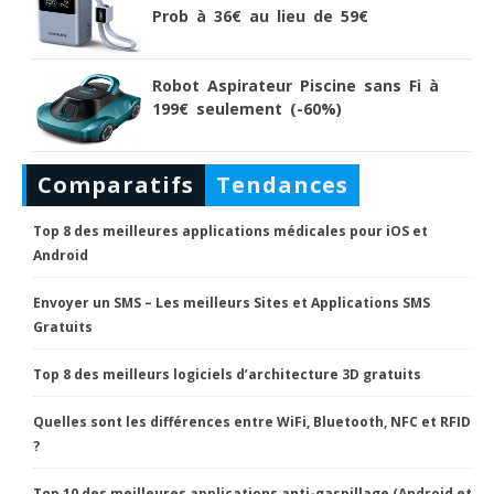
Prob à 36€ au lieu de 59€
Robot Aspirateur Piscine sans Fi à
199€ seulement (-60%)
Comparatifs
Tendances
Top 8 des meilleures applications médicales pour iOS et
Android
Envoyer un SMS – Les meilleurs Sites et Applications SMS
Gratuits
Top 8 des meilleurs logiciels d’architecture 3D gratuits
Quelles sont les différences entre WiFi, Bluetooth, NFC et RFID
?
Top 10 des meilleures applications anti-gaspillage (Android et