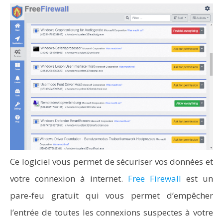
Ce logiciel vous permet de sécuriser vos données et
votre connexion à internet.
Free Firewall
est un
pare-feu gratuit qui vous permet d’empêcher
l’entrée de toutes les connexions suspectes à votre