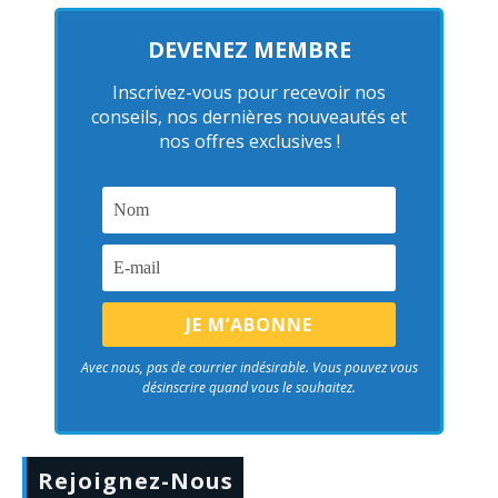
DEVENEZ MEMBRE
Inscrivez-vous pour recevoir nos
conseils, nos dernières nouveautés et
nos offres exclusives !
Avec nous, pas de courrier indésirable. Vous pouvez vous
désinscrire quand vous le souhaitez.
Rejoignez-Nous