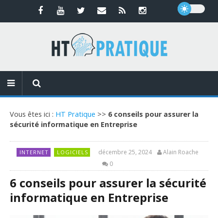
Vous êtes ici :
HT Pratique
>>
6 conseils pour assurer la
sécurité informatique en Entreprise
décembre 25, 2024
Alain Roache
INTERNET
LOGICIELS
0
6 conseils pour assurer la sécurité
informatique en Entreprise