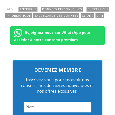
TAGS:
ANTIVIRUS
DONNÉES PERSONNELLES
ENTREPRISES
INFORMATIQUE
SAUVEGARDE DES DONNÉES
SLIDER
VPN
Rejoignez-nous sur WhatsApp pour
accéder à notre contenu premium
DEVENEZ MEMBRE
Inscrivez-vous pour recevoir nos
conseils, nos dernières nouveautés et
nos offres exclusives !