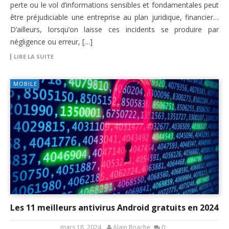
perte ou le vol d’informations sensibles et fondamentales peut
être préjudiciable une entreprise au plan juridique, financier…
D’ailleurs, lorsqu’on laisse ces incidents se produire par
négligence ou erreur, […]
LIRE LA SUITE
MOBILE
Les 11 meilleurs antivirus Android gratuits en 2024
mars 18, 2024
Alain Roache
0