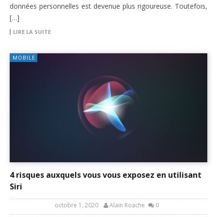
données personnelles est devenue plus rigoureuse. Toutefois,
[…]
LIRE LA SUITE
MOBILE
4 risques auxquels vous vous exposez en utilisant
Siri
octobre 1, 2020
Alain Roache
0