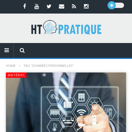
HOME
TAG "DONNÉES PERSONNELLES"
MATÉRIEL