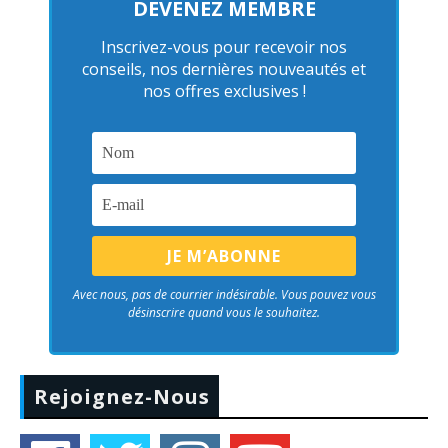
DEVENEZ MEMBRE
Inscrivez-vous pour recevoir nos
conseils, nos dernières nouveautés et
nos offres exclusives !
Avec nous, pas de courrier indésirable. Vous pouvez vous
désinscrire quand vous le souhaitez.
Rejoignez-Nous