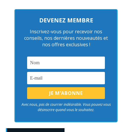
DEVENEZ MEMBRE
Inscrivez-vous pour recevoir nos
conseils, nos dernières nouveautés et
nos offres exclusives !
Avec nous, pas de courrier indésirable. Vous pouvez vous
désinscrire quand vous le souhaitez.