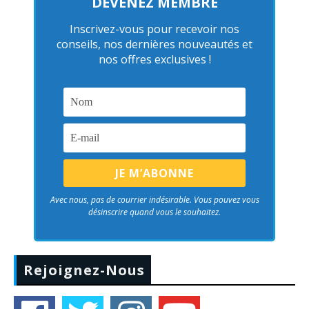
DEVENEZ MEMBRE
Inscrivez-vous pour recevoir nos
conseils, nos dernières nouveautés et
nos offres exclusives !
Avec nous, pas de courrier indésirable. Vous pouvez vous
désinscrire quand vous le souhaitez.
Rejoignez-Nous