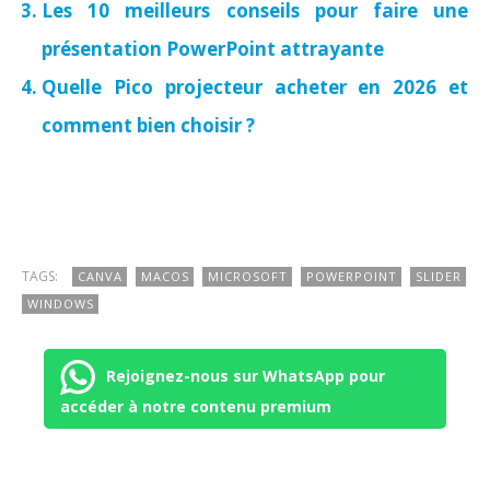
Les 10 meilleurs conseils pour faire une
présentation PowerPoint attrayante
Quelle Pico projecteur acheter en 2026 et
comment bien choisir ?
TAGS:
CANVA
MACOS
MICROSOFT
POWERPOINT
SLIDER
WINDOWS
Rejoignez-nous sur WhatsApp pour
accéder à notre contenu premium