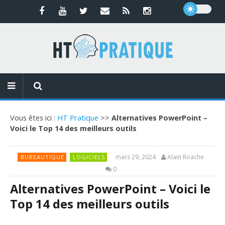
Vous êtes ici :
HT Pratique
>>
Alternatives PowerPoint –
Voici le Top 14 des meilleurs outils
mars 29, 2024
Alain Roache
BUREAUTIQUE
LOGICIELS
0
Alternatives PowerPoint – Voici le
Top 14 des meilleurs outils