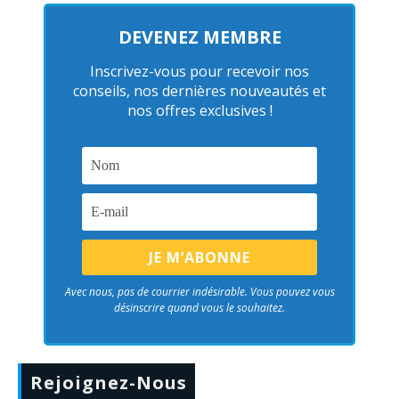
DEVENEZ MEMBRE
Inscrivez-vous pour recevoir nos
conseils, nos dernières nouveautés et
nos offres exclusives !
Avec nous, pas de courrier indésirable. Vous pouvez vous
désinscrire quand vous le souhaitez.
Rejoignez-Nous