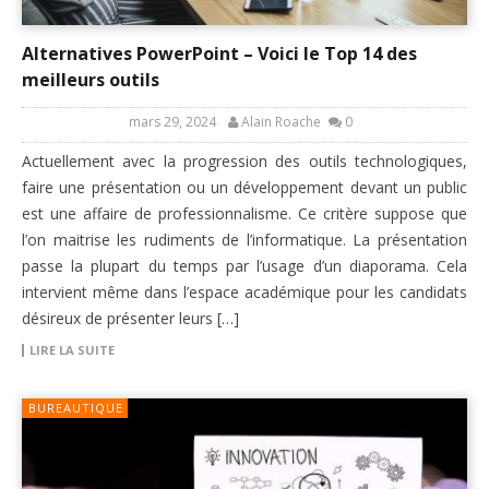
Alternatives PowerPoint – Voici le Top 14 des
meilleurs outils
mars 29, 2024
Alain Roache
0
Actuellement avec la progression des outils technologiques,
faire une présentation ou un développement devant un public
est une affaire de professionnalisme. Ce critère suppose que
l’on maitrise les rudiments de l’informatique. La présentation
passe la plupart du temps par l’usage d’un diaporama. Cela
intervient même dans l’espace académique pour les candidats
désireux de présenter leurs […]
LIRE LA SUITE
BUREAUTIQUE