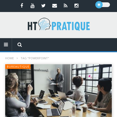
HOME
TAG "POWERPOINT"
BUREAUTIQUE