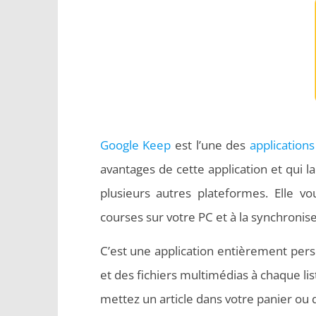
Google Keep
est l’une des
applications
avantages de cette application et qui l
plusieurs autres plateformes. Elle vo
courses sur votre PC et à la synchronise
C’est une application entièrement pers
et des fichiers multimédias à chaque li
mettez un article dans votre panier ou dan