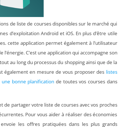
tions de liste de courses disponibles sur le marché qui
mes d’exploitation Android et iOS. En plus d’être utile
es. cette application permet également à l’utilisateur
de l’énergie. C’est une application qui accompagne son
e, tout au long du processus du shopping ainsi que de la
g est également en mesure de vous proposer des
listes
e une bonne planification
de toutes vos courses dans
 de partager votre liste de courses avec vos proches
récurrentes. Pour vous aider à réaliser des économies
s envoie les offres pratiquées dans les plus grands