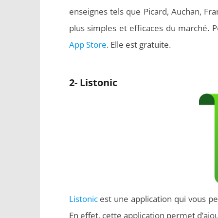
enseignes tels que Picard, Auchan, Franp
plus simples et efficaces du marché. 
App Store
. Elle est gratuite.
2- Listonic
Listonic
est une application qui vous pe
En effet, cette application permet d’ajo