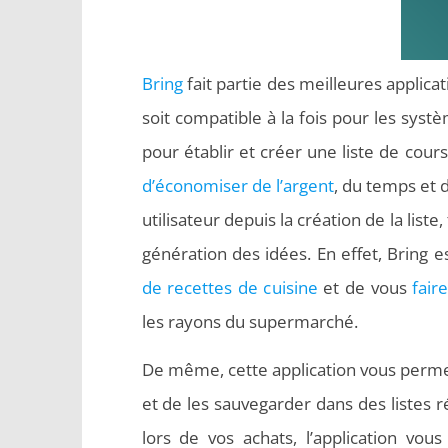
Bring
fait partie des meilleures applica
soit compatible à la fois pour les systè
pour établir et créer une liste de cours
d’économiser de l’argent
, du temps et 
utilisateur depuis la création de la list
génération des idées. En effet, Brin
de recettes de cuisine
et de vous
fair
les rayons du supermarché.
De même, cette application vous permet
et de les sauvegarder dans des listes 
lors de vos achats, l’application vou