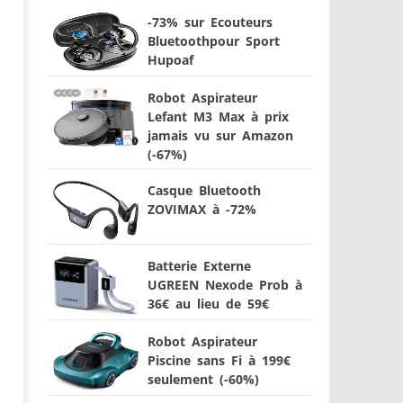
-73% sur Ecouteurs
Bluetoothpour Sport
Hupoaf
Robot Aspirateur
Lefant M3 Max à prix
jamais vu sur Amazon
(-67%)
Casque Bluetooth
ZOVIMAX à -72%
Batterie Externe
UGREEN Nexode Prob à
36€ au lieu de 59€
Robot Aspirateur
Piscine sans Fi à 199€
seulement (-60%)