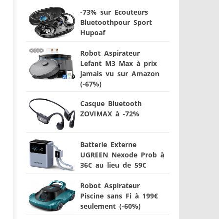
-73% sur Ecouteurs
Bluetoothpour Sport
Hupoaf
Robot Aspirateur
Lefant M3 Max à prix
jamais vu sur Amazon
(-67%)
Casque Bluetooth
ZOVIMAX à -72%
Batterie Externe
UGREEN Nexode Prob à
36€ au lieu de 59€
Robot Aspirateur
Piscine sans Fi à 199€
seulement (-60%)