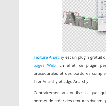
Texture Anarchy
est un plugin gratuit 
pages Web
. En effet, ce plugin pe
procédurales et des bordures complexe
Tiler Anarchy et Edge Anarchy.
Contrairement aux outils classiques qu
permet de créer des textures dynamique