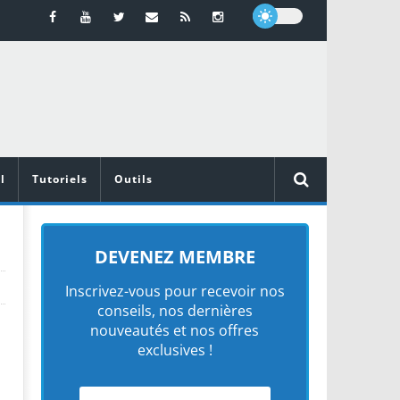
l
Tutoriels
Outils
DEVENEZ MEMBRE
Inscrivez-vous pour recevoir nos
conseils, nos dernières
nouveautés et nos offres
exclusives !