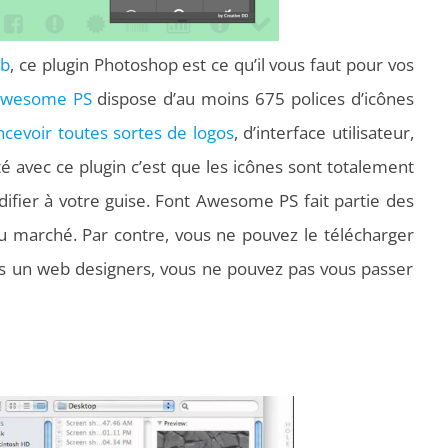
eb
, ce plugin Photoshop est ce qu’il vous faut pour vos
Awesome PS
dispose d’au moins 675 polices d’icônes
ncevoir toutes sortes de logos
, d’interface utilisateur,
té avec ce plugin c’est que les icônes sont totalement
ifier à votre guise. Font Awesome PS fait partie des
du marché. Par contre, vous ne pouvez le télécharger
tes un web designers, vous ne pouvez pas vous passer