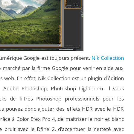
numérique Google est toujours présent.
Nik Collection
le marché par la firme Google pour venir en aide aux
 web. En effet, Nik Collection est un plugin d’édition
 Adobe Photoshop, Photoshop Lightroom. Il vous
acks de filtres Photoshop professionnels pour les
us pouvez donc ajouter des effets HDR avec le HDR
râce à Color Efex Pro 4, de maîtriser le noir et blanc
e bruit avec le Dfine 2, d’accentuer la netteté avec