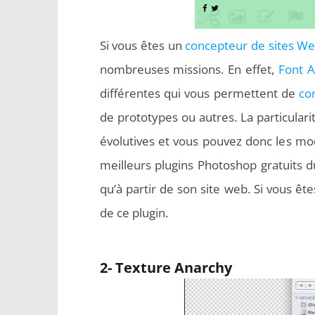
Si vous êtes un
concepteur de sites W
nombreuses missions. En effet,
Font 
différentes qui vous permettent de
co
de prototypes ou autres. La particulari
évolutives et vous pouvez donc les mod
meilleurs plugins Photoshop gratuits 
qu’à partir de son site web. Si vous ê
de ce plugin.
2- Texture Anarchy