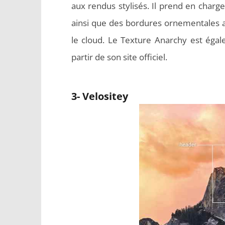
aux rendus stylisés. Il prend en charge
ainsi que des bordures ornementales av
le cloud. Le Texture Anarchy est égal
partir de son site officiel.
3- Velositey