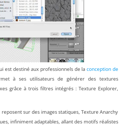
qui est destiné aux professionnels de la
conception de
rmet à ses utilisateurs de générer des textures
s grâce à trois filtres intégrés : Texture Explorer,
i reposent sur des images statiques, Texture Anarchy
s, infiniment adaptables, allant des motifs réalistes