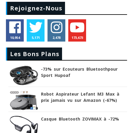
Rejoignez-Nous
10,954
5,171
2,478
173,673
Les Bons Plans
-73% sur Ecouteurs Bluetoothpour
Sport Hupoaf
Robot Aspirateur Lefant M3 Max à
prix jamais vu sur Amazon (-67%)
Casque Bluetooth ZOVIMAX à -72%