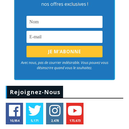
nos offres exclusives !
Avec nous, pas de courrier indésirable. Vous pouvez vous
désinscrire quand vous le souhaitez.
Rejoignez-Nous
10,954
5,171
2,478
173,673