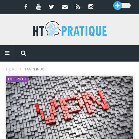
HOME
TAG "LINUX"
INTERNET