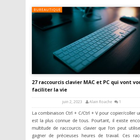
BUREAUTIQUE
27 raccourcis clavier MAC et PC qui vont vo
faciliter la vie
juin 2, 2023
Alain Roache
1
La combinaison Ctrl + C/Ctrl + V pour copier/coller u
est la plus connue de tous. Pourtant, il existe enc
multitude de raccourcis clavier que l’on peut utilis
gagner de précieuses heures de travail. Ces rac