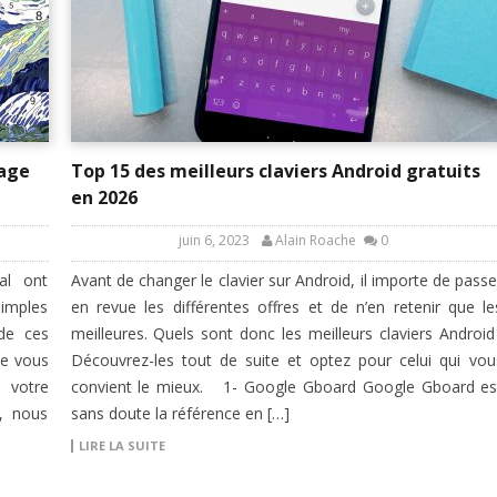
iage
Top 15 des meilleurs claviers Android gratuits
en 2026
juin 6, 2023
Alain Roache
0
al ont
Avant de changer le clavier sur Android, il importe de passe
simples
en revue les différentes offres et de n’en retenir que le
 de ces
meilleures. Quels sont donc les meilleurs claviers Android 
de vous
Découvrez-les tout de suite et optez pour celui qui vou
r votre
convient le mieux. 1- Google Gboard Google Gboard es
, nous
sans doute la référence en […]
LIRE LA SUITE