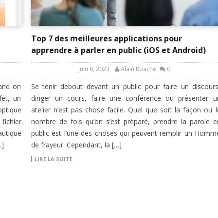
Top 7 des meilleures applications pour
apprendre à parler en public (iOS et Android)
juin 8, 2023
Alain Roache
0
uand on
Se tenir debout devant un public pour faire un discours
fet, un
diriger un cours, faire une conférence ou présenter u
optique
atelier n’est pas chose facile. Quel que soit la façon ou l
fichier
nombre de fois qu’on s’est préparé, prendre la parole e
autique
public est l’une des choses qui peuvent remplir un Homm
…]
de frayeur. Cependant, la […]
LIRE LA SUITE