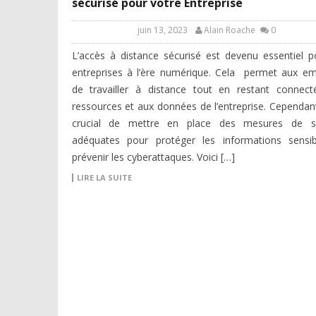
sécurisé pour votre Entreprise
juin 13, 2023
Alain Roache
0
L’accès à distance sécurisé est devenu essentiel p
entreprises à l’ère numérique. Cela permet aux e
de travailler à distance tout en restant connec
ressources et aux données de l’entreprise. Cependant,
crucial de mettre en place des mesures de sé
adéquates pour protéger les informations sensib
prévenir les cyberattaques. Voici […]
LIRE LA SUITE