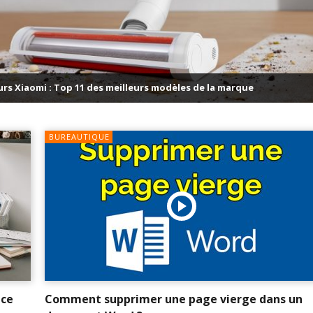
Top 10 des meilleurs jeux de cuisin
les de la marque
pour Android
BUREAUTIQUE
nce
Comment supprimer une page vierge dans un