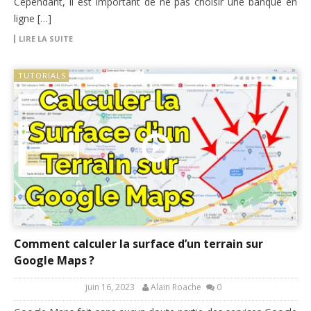
Cependant, il est important de ne pas choisir une banque en
ligne […]
LIRE LA SUITE
TUTORIALS
Comment calculer la surface d’un terrain sur
Google Maps ?
juin 16, 2023
Alain Roache
0