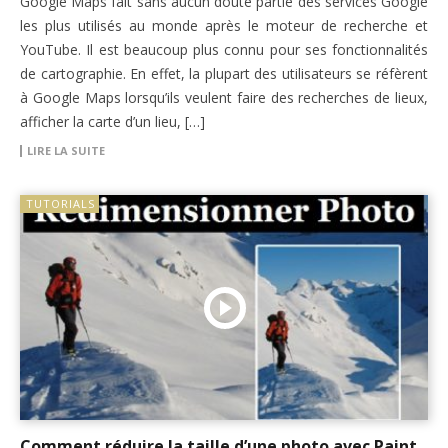
Google Maps fait sans aucun doute partie des services Google
les plus utilisés au monde après le moteur de recherche et
YouTube. Il est beaucoup plus connu pour ses fonctionnalités
de cartographie. En effet, la plupart des utilisateurs se réfèrent
à Google Maps lorsqu’ils veulent faire des recherches de lieux,
afficher la carte d’un lieu, […]
LIRE LA SUITE
TUTORIALS
Comment réduire la taille d’une photo avec Paint