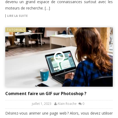
devenu un grand espace de connaissances surtout avec les
moteurs de recherche. […]
LIRE LA SUITE
TUTORIALS
Comment faire un GIF sur Photoshop ?
juillet 1, 2023
Alain Roache
0
Désirez-vous animer une page web ? Alors, vous devez utiliser