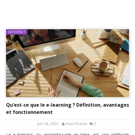
INTERNET
Qu’est-ce que le e-learning ? Définition, avantages
et fonctionnement
juin 28, 2023
Alain Roache
0
Le e-learning, ou apprentissage en ligne, est une méthode