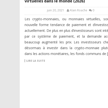
virtuelles dans le monde (2026)
juin 20, 2021
Alain Roache
0
Les crypto-monnaies, ou monnaies virtuelles, so
nouvelle forme tendance de paiement et d’investi
actuellement. De plus en plus d’investisseurs sont int
par ce système de paiement, et la demande ac
beaucoup augmenté les prix. Les investisseurs ch
désormais à investir dans la crypto-monnaie plu
dans les actions monétaires, les fonds communs de 
LIRE LA SUITE