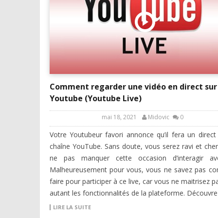
Comment regarder une vidéo en direct sur
Youtube (Youtube Live)
mai 18, 2021
Midovic
0
Votre Youtubeur favori annonce qu’il fera un direct
chaîne YouTube. Sans doute, vous serez ravi et che
ne pas manquer cette occasion d’interagir ave
Malheureusement pour vous, vous ne savez pas c
faire pour participer à ce live, car vous ne maitrisez 
autant les fonctionnalités de la plateforme. Découvre
LIRE LA SUITE