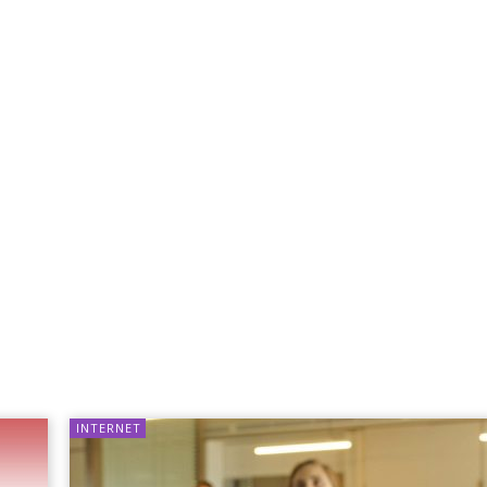
INTERNET