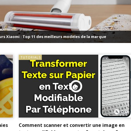
Top 10 des meilleurs jeux de cu
modèles de la marque
pour Android
TUTORIALS
aies
Comment scanner et convertir une image en