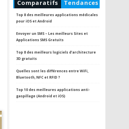
Comparatifs
Tendances
Top 8 des meilleures applications médicales
pour iOS et Android
Envoyer un SMS – Les meilleurs Sites et
Applications SMS Gratuits
Top 8 des meilleurs logiciels d’architecture
3D gratuits
Quelles sont les différences entre WiFi,
Bluetooth, NFC et RFID ?
Top 10 des meilleures applications anti-
gaspillage (Android et iOS)