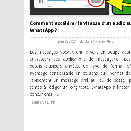
Comment accélérer la vitesse d’un audio s
WhatsApp ?
juin 3, 2021
Alain Roache
0
Les messages vocaux ont le vent en poupe aupr
utilisateurs des applications de messagerie inst
depuis plusieurs années. Ce type de format of
avantage considérable en ce sens qu’il permet d’
rapidement un message oral au lieu de passer p
temps à rédiger un long texte. WhatsApp à l’instar
concurrents […]
LIRE LA SUITE