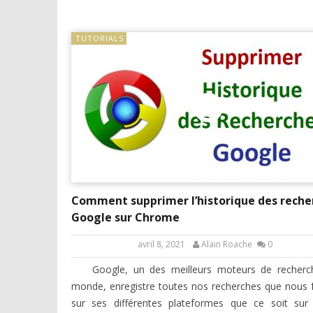
TUTORIALS
Comment supprimer l’historique des reche
Google sur Chrome
avril 8, 2021
Alain Roache
0
Google, un des meilleurs moteurs de recherc
monde, enregistre toutes nos recherches que nous 
sur ses différentes plateformes que ce soit sur