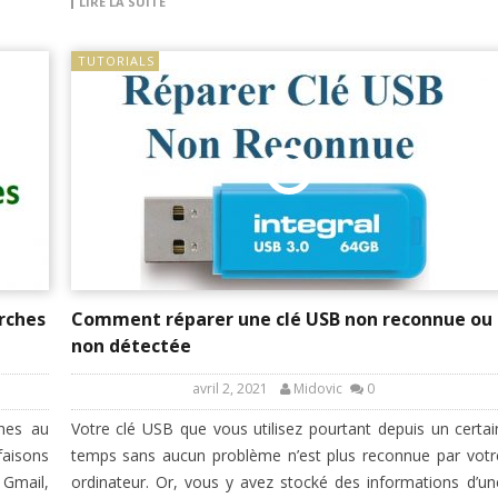
LIRE LA SUITE
TUTORIALS
rches
Comment réparer une clé USB non reconnue ou
non détectée
avril 2, 2021
Midovic
0
hes au
Votre clé USB que vous utilisez pourtant depuis un certai
faisons
temps sans aucun problème n’est plus reconnue par votr
 Gmail,
ordinateur. Or, vous y avez stocké des informations d’un