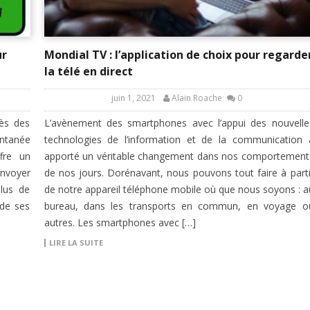
ur
Mondial TV : l’application de choix pour regarde
la télé en direct
juin 1, 2021
Alain Roache
0
ès des
L’avènement des smartphones avec l’appui des nouvelle
antanée
technologies de l’information et de la communication 
fre un
apporté un véritable changement dans nos comportement
envoyer
de nos jours. Dorénavant, nous pouvons tout faire à parti
lus de
de notre appareil téléphone mobile où que nous soyons : a
 de ses
bureau, dans les transports en commun, en voyage o
autres. Les smartphones avec […]
LIRE LA SUITE