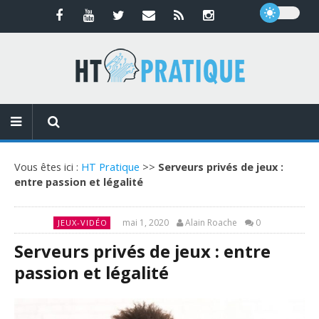
Vous êtes ici :
HT Pratique
>>
Serveurs privés de jeux :
entre passion et légalité
mai 1, 2020
Alain Roache
0
JEUX-VIDÉO
Serveurs privés de jeux : entre
passion et légalité