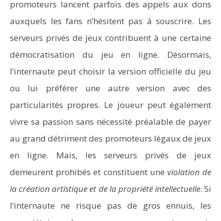
promoteurs lancent parfois des appels aux dons
auxquels les fans n’hésitent pas à souscrire. Les
serveurs privés de jeux contribuent à une certaine
démocratisation du jeu en ligne. Désormais,
l’internaute peut choisir la version officielle du jeu
ou lui préférer une autre version avec des
particularités propres. Le joueur peut également
vivre sa passion sans nécessité préalable de payer
au grand détriment des promoteurs légaux de jeux
en ligne. Mais, les serveurs privés de jeux
demeurent prohibés et constituent une
violation de
la création artistique et de la propriété intellectuelle
. Si
l’internaute ne risque pas de gros ennuis, les