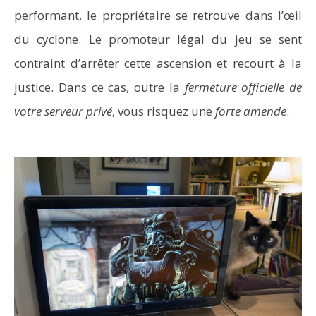
performant, le propriétaire se retrouve dans l’œil
du cyclone. Le promoteur légal du jeu se sent
contraint d’arrêter cette ascension et recourt à la
justice. Dans ce cas, outre la
fermeture officielle de
votre serveur privé
, vous risquez une
forte amende
.