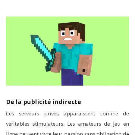
De la publicité indirecte
Ces serveurs privés apparaissent comme de
véritables stimulateurs. Les amateurs de jeu en
ligne peuvent vivre leur passion sans obligation de