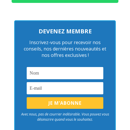
DEVENEZ MEMBRE
Inscrivez-vous pour recevoir nos
conseils, nos dernières nouveautés et
nos offres exclusives !
Avec nous, pas de courrier indésirable. Vous pouvez vous
désinscrire quand vous le souhaitez.