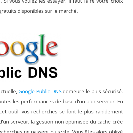
 Si vous voulez les essayer, il faut faire votre choix
gratuits disponibles sur le marché.
ctuelle,
Google Public DNS
demeure le plus sécurisé.
toutes les performances de base d’un bon serveur. En
 cet outil, vos recherches se font le plus rapidement
ion d’un serveur, la gestion non optimisée du cache crée
 recherches ne passent plus vite. Vous êtes alors obligé