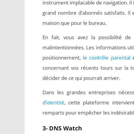
instrument implacable de navigation. Il i
grand nombre d’abonnés satisfaits. Il e
maison que pour le bureau.
En fait, vous avez la possibilité d
malintentionnées. Les informations ut
positionnement,
le contrôle parental
e
concernant vos récents tours sur la t
décider de ce qui pourrait arriver.
Dans les grandes entreprises nécess
d’identité
, cette plateforme intervien
remparts pour empêcher les indésirable
3- DNS Watch