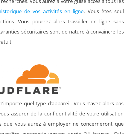
 recherches. Vous aurez à votre guise accès à tous les
historique de vos activités en ligne
. Vous êtes seul
tions. Vous pourrez alors travailler en ligne sans
garanties sécuritaires sont de nature à convaincre les
ratuit.
’importe quel type d’appareil. Vous n’avez alors pas
s assurer de la confidentialité de votre utilisation
ées que vous aurez à employer ne concerneront que
sparaîtra automatiquement après 24 heures. Cela