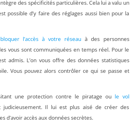
ntègre des spécificités particulières. Cela lui a valu un
st possible d’y faire des réglages aussi bien pour la
e
bloquer l’accès à votre réseau
à des personnes
iles vous sont communiquées en temps réel. Pour le
st admis. L’on vous offre des données statistiques
oile. Vous pouvez alors contrôler ce qui se passe et
itant une protection contre le piratage ou
le vol
t judicieusement. Il lui est plus aisé de créer des
s d’avoir accès aux données secrètes.