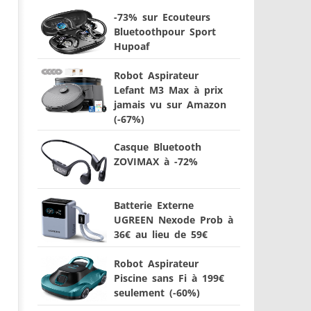
-73% sur Ecouteurs
Bluetoothpour Sport
Hupoaf
Robot Aspirateur
Lefant M3 Max à prix
jamais vu sur Amazon
(-67%)
Casque Bluetooth
ZOVIMAX à -72%
Batterie Externe
UGREEN Nexode Prob à
36€ au lieu de 59€
Robot Aspirateur
Piscine sans Fi à 199€
seulement (-60%)