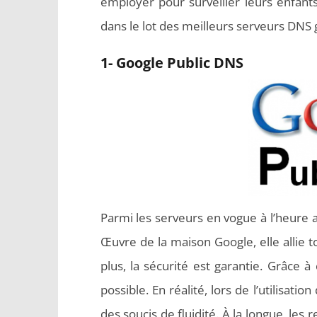
employer pour surveiller leurs enfants.
dans le lot des meilleurs serveurs DNS 
1- Google Public DNS
Parmi les serveurs en vogue à l’heure a
Œuvre de la maison Google, elle allie 
plus, la sécurité est garantie. Grâce à
possible. En réalité, lors de l’utilisat
des soucis de fluidité. À la longue, les