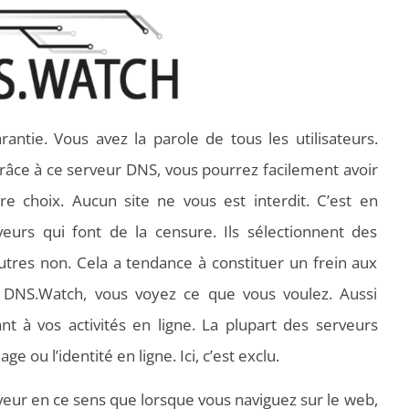
arantie. Vous avez la parole de tous les utilisateurs.
t. Grâce à ce serveur DNS, vous pourrez facilement avoir
e choix. Aucun site ne vous est interdit. C’est en
veurs qui font de la censure. Ils sélectionnent des
utres non. Cela a tendance à constituer un frein aux
ec DNS.Watch, vous voyez ce que vous voulez. Aussi
ant à vos activités en ligne. La plupart des serveurs
 ou l’identité en ligne. Ici, c’est exclu.
rveur en ce sens que lorsque vous naviguez sur le web,