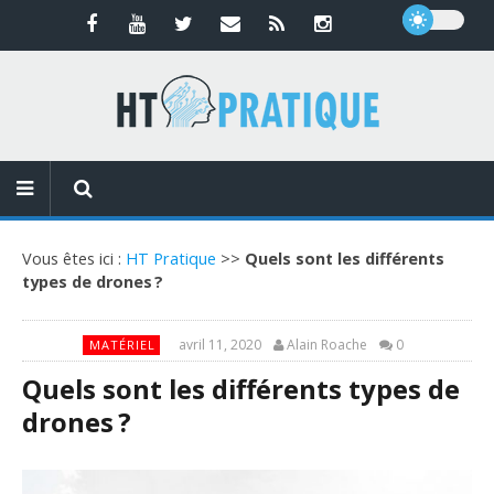
Vous êtes ici :
HT Pratique
>>
Quels sont les différents
types de drones ?
avril 11, 2020
Alain Roache
0
MATÉRIEL
Quels sont les différents types de
drones ?