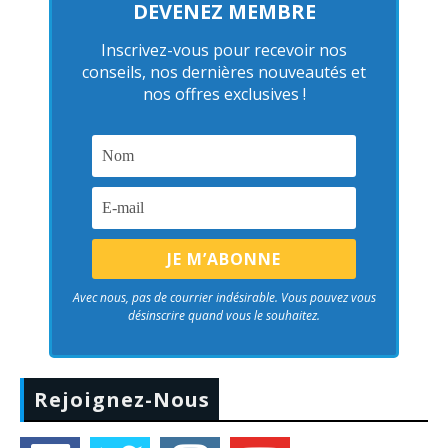
DEVENEZ MEMBRE
Inscrivez-vous pour recevoir nos
conseils, nos dernières nouveautés et
nos offres exclusives !
Avec nous, pas de courrier indésirable. Vous pouvez vous
désinscrire quand vous le souhaitez.
Rejoignez-Nous