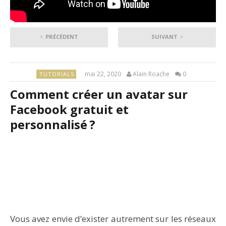
PRÉCÉDENT
SUIVANT
mai 22, 2020
Alain Roache
0
TUTORIALS
Comment créer un avatar sur
Facebook gratuit et
personnalisé ?
Vous avez envie d’exister autrement sur les réseaux