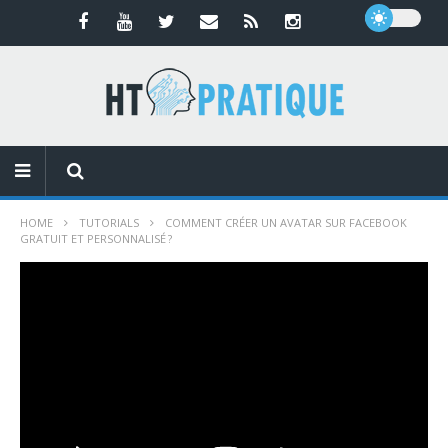
HOME
TUTORIALS
COMMENT CRÉER UN AVATAR SUR FACEBOOK
GRATUIT ET PERSONNALISÉ ?