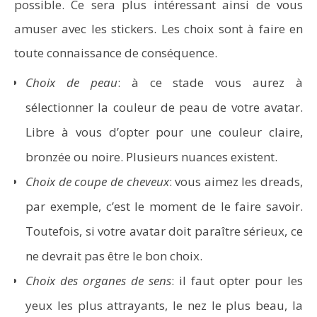
possible. Ce sera plus intéressant ainsi de vous
amuser avec les stickers. Les choix sont à faire en
toute connaissance de conséquence.
Choix de peau
: à ce stade vous aurez à
sélectionner la couleur de peau de votre avatar.
Vidéoprojecteurs Asus : Top 6 des meilleurs modèles
Libre à vous d’opter pour une couleur claire,
de la marque
bronzée ou noire. Plusieurs nuances existent.
Choix de coupe de cheveux
: vous aimez les dreads,
par exemple, c’est le moment de le faire savoir.
Toutefois, si votre avatar doit paraître sérieux, ce
ne devrait pas être le bon choix.
Choix des organes de sens
: il faut opter pour les
yeux les plus attrayants, le nez le plus beau, la