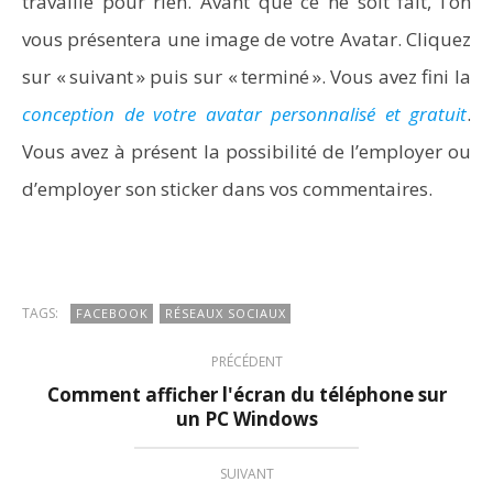
travaillé pour rien. Avant que ce ne soit fait, l’on
vous présentera une image de votre Avatar. Cliquez
sur « suivant » puis sur « terminé ». Vous avez fini la
conception de votre avatar personnalisé et gratuit
.
Vous avez à présent la possibilité de l’employer ou
d’employer son sticker dans vos commentaires.
TAGS:
FACEBOOK
RÉSEAUX SOCIAUX
PRÉCÉDENT
Comment afficher l'écran du téléphone sur
un PC Windows
SUIVANT