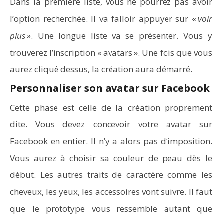
Dans la première liste, vous ne pourrez pas avoir
l’option recherchée. Il va falloir appuyer sur «
voir
plus »
. Une longue liste va se présenter. Vous y
trouverez l’inscription « avatars ». Une fois que vous
aurez cliqué dessus, la création aura démarré.
Personnaliser son avatar sur Facebook
Cette phase est celle de la création proprement
dite. Vous devez concevoir votre avatar sur
Aspirateurs Xiaomi : Top 11 des meilleurs modèles de
la marque
Facebook en entier. Il n’y a alors pas d’imposition.
Vous aurez à choisir sa couleur de peau dès le
début. Les autres traits de caractère comme les
cheveux, les yeux, les accessoires vont suivre. Il faut
que le prototype vous ressemble autant que