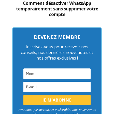
Comment désactiver WhatsApp
temporairement sans supprimer votre
compte
DEVENEZ MEMBRE
Inscrivez-vous pour recevoir nos
conseils, nos dernières nouveautés et
nos offres exclusives !
Avec nous, pas de courrier indésirable. Vous pouvez vous