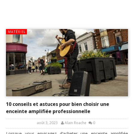
MATÉRIEL
10 conseils et astuces pour bien choisir une
enceinte amplifiée professionnelle
août 3, 2023
Alain Roache
0
Lorsque vous envisagez d’acheter une enceinte amplifiée