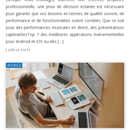
professionnelle, une prise de décision éclairée est nécessaire
pour garantir que vos besoins en termes de qualité sonore, de
performance et de fonctionnalités soient comblés. Que ce soit
pour des performances musicales en direct, des présentations
captivantesTop 7 des meilleures applications événementielles
pour Android et iOS ou des […]
LIRE LA SUITE
MOBILE