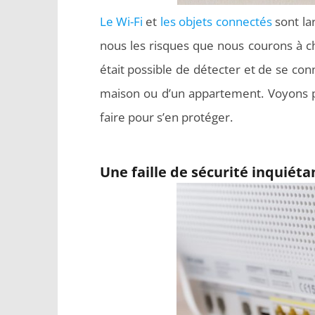
Le Wi-Fi
et
les objets connectés
sont la
nous les risques que nous courons à ch
était possible de détecter et de se con
maison ou d’un appartement. Voyons p
faire pour s’en protéger.
Une faille de sécurité inquiétan