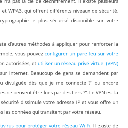
e n’a pas la clé de déchiffrement. Il existe plusieurs
et WPA3, qui offrent différents niveaux de sécurité.
ryptographie le plus sécurisé disponible sur votre
iste d’autres méthodes à appliquer pour renforcer la
xemple, vous pouvez
configurer un pare-feu sur votre
on autorisées, et
utiliser un réseau privé virtuel (VPN)
s sur Internet. Beaucoup de gens se demandent par
ou divulguée dès que je me connecte ?” ou encore
ne peuvent être lues par des tiers ?”. Le VPN est la
 sécurité dissimule votre adresse IP et vous offre un
s les données qui transitent par votre réseau.
ntivirus pour protéger votre réseau Wi-Fi
. Il existe de