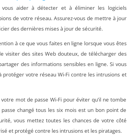
us aider à détecter et à éliminer les logiciels
 espions de votre réseau. Assurez-vous de mettre à jour
cier des dernières mises à jour de sécurité.
ention à ce que vous faites en ligne lorsque vous êtes
de visiter des sites Web douteux, de télécharger des
partager des informations sensibles en ligne. Si vous
à protéger votre réseau Wi-Fi contre les intrusions et
 votre mot de passe Wi-Fi pour éviter qu’il ne tombe
passe changé tous les six mois est un bon point de
curité, vous mettez toutes les chances de votre côté
sé et protégé contre les intrusions et les piratages.