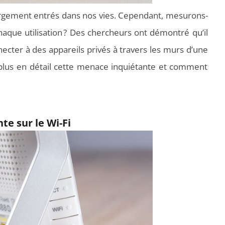
rgement entrés dans nos vies. Cependant, mesurons-
aque utilisation ? Des chercheurs ont démontré qu’il
necter à des appareils privés à travers les murs d’une
lus en détail cette menace inquiétante et comment
te sur le Wi-Fi