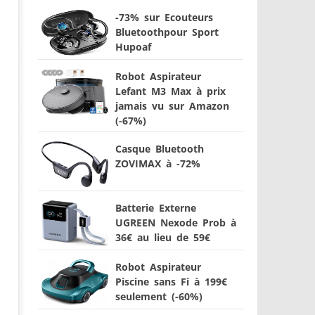
-73% sur Ecouteurs
Bluetoothpour Sport
Hupoaf
Robot Aspirateur
Lefant M3 Max à prix
jamais vu sur Amazon
(-67%)
Casque Bluetooth
ZOVIMAX à -72%
Batterie Externe
UGREEN Nexode Prob à
36€ au lieu de 59€
Robot Aspirateur
Piscine sans Fi à 199€
seulement (-60%)