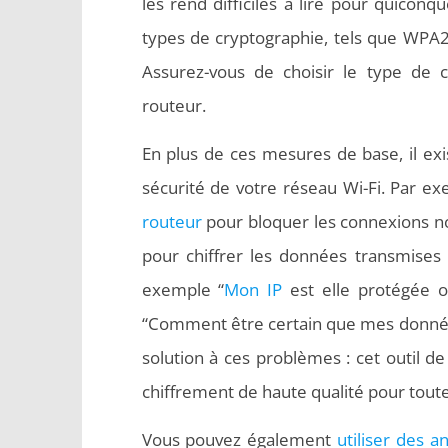
les rend difficiles à lire pour quiconqu
types de cryptographie, tels que WPA2 
Assurez-vous de choisir le type de c
routeur.
En plus de ces mesures de base, il ex
sécurité de votre réseau Wi-Fi. Par e
routeur
pour bloquer les connexions n
pour chiffrer les données transmise
exemple “
Mon IP
est elle protégée 
“Comment être certain que mes données 
solution à ces problèmes : cet outil de
chiffrement de haute qualité pour toute
Vous pouvez également
utiliser des a