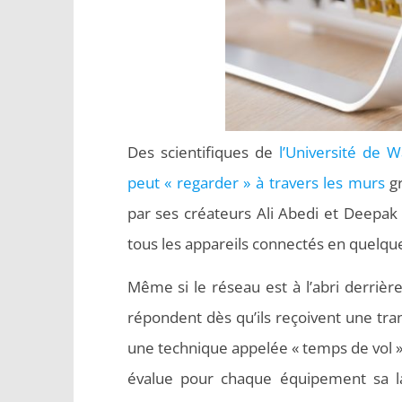
Des scientifiques de
l’Université de W
peut « regarder » à travers les murs
gr
par ses créateurs Ali Abedi et Deepak 
tous les appareils connectés en quelqu
Même si le réseau est à l’abri derrièr
répondent dès qu’ils reçoivent une tran
une technique appelée « temps de vol »
évalue pour chaque équipement sa l