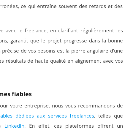
erronées, ce qui entraîne souvent des retards et des
 avec le freelance, en clarifiant régulièrement les
ns, garantit que le projet progresse dans la bonne
n précise de vos besoins est la pierre angulaire d’une
des résultats de haute qualité en alignement avec vos
mes fiables
 pour votre entreprise, nous vous recommandons de
iables dédiées aux services freelances
, telles que
re
LinkedIn
. En effet, ces plateformes offrent un