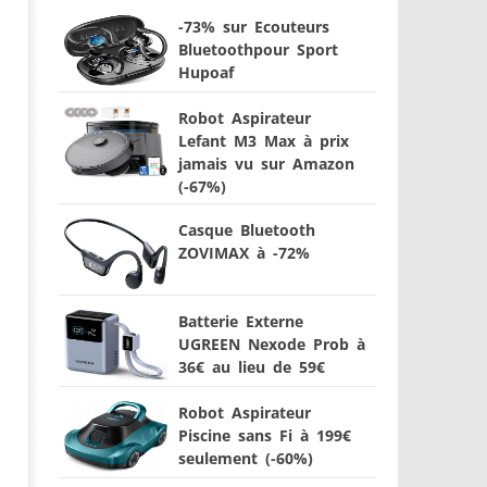
-73% sur Ecouteurs
Bluetoothpour Sport
Hupoaf
Robot Aspirateur
Lefant M3 Max à prix
jamais vu sur Amazon
(-67%)
Casque Bluetooth
ZOVIMAX à -72%
Batterie Externe
UGREEN Nexode Prob à
36€ au lieu de 59€
Robot Aspirateur
Piscine sans Fi à 199€
seulement (-60%)