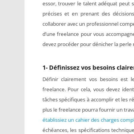
essor, trouver le talent adéquat peut 
précises et en prenant des décision
collaborer avec un professionnel compét
d’une freelance pour vous accompagne
devez procéder pour dénicher la perle 
1- Définissez vos besoins clai
Définir clairement vos besoins est l
freelance. Pour cela, vous devez identi
tâches spécifiques à accomplir et les rés
plus le freelance pourra fournir un trav
établissiez un cahier des charges comp
échéances, les spécifications technique