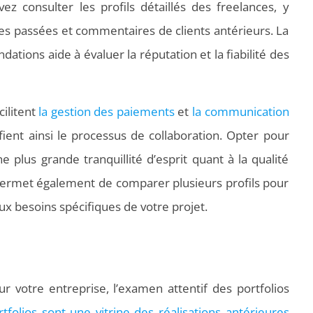
 consulter les profils détaillés des freelances, y
s passées et commentaires de clients antérieurs. La
tions aide à évaluer la réputation et la fiabilité des
cilitent
la gestion des paiements
et
la communication
lifient ainsi le processus de collaboration. Opter pour
 plus grande tranquillité d’esprit quant à la qualité
 permet également de comparer plusieurs profils pour
ux besoins spécifiques de votre projet.
ur votre entreprise, l’examen attentif des portfolios
tfolios sont une vitrine des réalisations antérieures