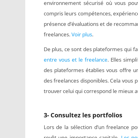
environnement sécurisé où vous pouvez
compris leurs compétences, expérience
présence d’évaluations et de recommanda
freelances.
Voir plus
.
De plus, ce sont des plateformes qui fa
entre vous et le freelance
. Elles simp
des plateformes établies vous offre une
des freelances disponibles. Cela vous
trouver celui qui correspond le mieux a
3- Consultez les portfolios
Lors de la sélection d’un freelance po
revêt une importance capitale.
Les por