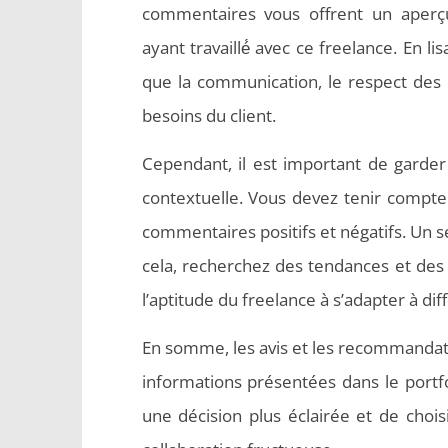
commentaires vous offrent un aperçu
ayant travaillé́ avec ce freelance. En li
que la communication, le respect des d
besoins du client.
Cependant, il est important de garder 
contextuelle. Vous devez tenir compte 
commentaires positifs et négatifs. Un se
cela, recherchez des tendances et des m
l’aptitude du freelance à s’adapter à dif
En somme, les avis et les recommandat
informations présentées dans le portf
une décision plus éclairée et de choi