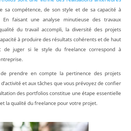
de sa compétence, de son style et de sa capacité à
. En faisant une analyse minutieuse des travaux
alité du travail accompli, la diversité des projets
capacité à produire des résultats cohérents et de haut
 de juger si le style du freelance correspond à
entreprise.
e prendre en compte la pertinence des projets
d’activité et aux tâches que vous prévoyez de confier
ltation des portfolios constitue une étape essentielle
et la qualité du freelance pour votre projet.