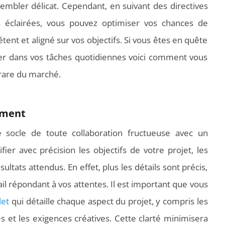
sembler délicat. Cependant, en suivant des directives
s éclairées, vous pouvez optimiser vos chances de
ent et aligné sur vos objectifs. Si vous êtes en quête
r dans vos tâches quotidiennes voici comment vous
rare du marché.
rement
e socle de toute collaboration fructueuse avec un
fier avec précision les objectifs de votre projet, les
ultats attendus. En effet, plus les détails sont précis,
ail répondant à vos attentes. Il est important que vous
let
qui détaille chaque aspect du projet, y compris les
s et les exigences créatives. Cette clarté minimisera