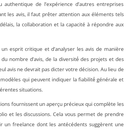
 authentique de l’expérience d’autres entreprises
sant les avis, il faut prêter attention aux éléments tels
élais, la collaboration et la capacité à répondre aux
un esprit critique et d’analyser les avis de manière
du nombre d’avis, de la diversité́ des projets et des
ul avis ne devrait pas dicter votre décision. Au lieu de
odèles qui peuvent indiquer la fiabilité́ générale et
férentes situations.
ions fournissent un aperçu précieux qui complète les
olio et les discussions. Cela vous permet de prendre
sir un freelance dont les antécédents suggèrent une