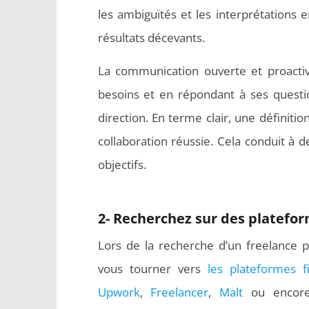
les ambiguïtés et les interprétations 
résultats décevants.
La communication ouverte et proactive
besoins et en répondant à ses questio
direction. En terme clair, une définitio
collaboration réussie. Cela conduit à 
objectifs.
2- Recherchez sur des platefor
Lors de la recherche d’un freelance
vous tourner vers
les plateformes f
Upwork
,
Freelancer
,
Malt
ou enco