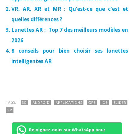
VR, AR, XR et MR : Qu’est-ce que c’est et
quelles différences ?
Lunettes AR : Top 7 des meilleurs modèles en
2026
8 conseils pour bien choisir ses lunettes
intelligentes AR
TAGS:
3D
ANDROID
APPLICATIONS
GPS
IOS
SLIDER
VR
Rejoignez-nous sur WhatsApp pour