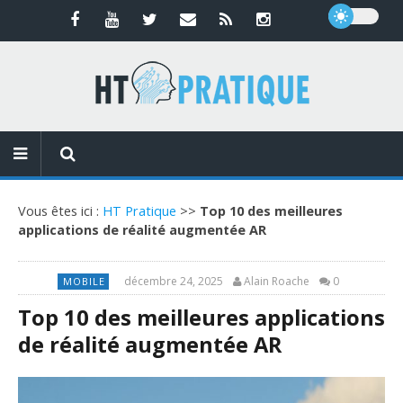
Vous êtes ici :
HT Pratique
>>
Top 10 des meilleures
applications de réalité augmentée AR
décembre 24, 2025
Alain Roache
0
MOBILE
Top 10 des meilleures applications
de réalité augmentée AR