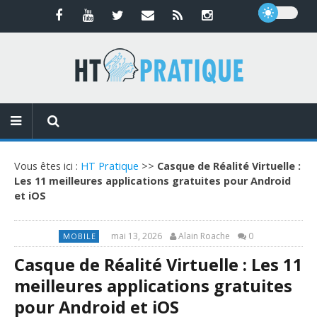
Vous êtes ici :
HT Pratique
>>
Casque de Réalité Virtuelle :
Les 11 meilleures applications gratuites pour Android
et iOS
mai 13, 2026
Alain Roache
0
MOBILE
Casque de Réalité Virtuelle : Les 11
meilleures applications gratuites
pour Android et iOS