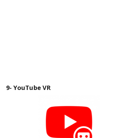
9- YouTube VR