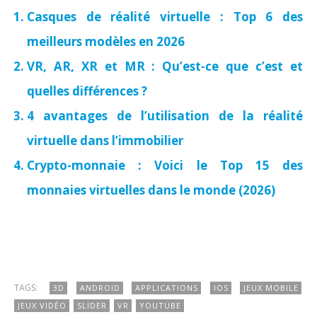
Casques de réalité virtuelle : Top 6 des
meilleurs modèles en 2026
VR, AR, XR et MR : Qu’est-ce que c’est et
quelles différences ?
4 avantages de l’utilisation de la réalité
virtuelle dans l’immobilier
Crypto-monnaie : Voici le Top 15 des
monnaies virtuelles dans le monde (2026)
TAGS:
3D
ANDROID
APPLICATIONS
IOS
JEUX MOBILE
JEUX VIDÉO
SLIDER
VR
YOUTUBE