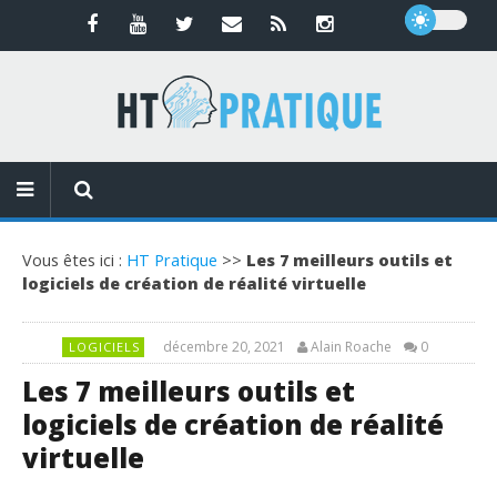
Vous êtes ici :
HT Pratique
>>
Les 7 meilleurs outils et
logiciels de création de réalité virtuelle
décembre 20, 2021
Alain Roache
0
LOGICIELS
Les 7 meilleurs outils et
logiciels de création de réalité
virtuelle