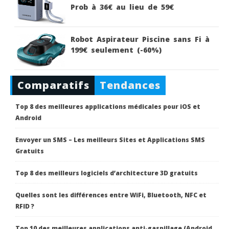
Prob à 36€ au lieu de 59€
Robot Aspirateur Piscine sans Fi à
199€ seulement (-60%)
Comparatifs
Tendances
Top 8 des meilleures applications médicales pour iOS et
Android
Envoyer un SMS – Les meilleurs Sites et Applications SMS
Gratuits
Top 8 des meilleurs logiciels d’architecture 3D gratuits
Quelles sont les différences entre WiFi, Bluetooth, NFC et
RFID ?
Top 10 des meilleures applications anti-gaspillage (Android