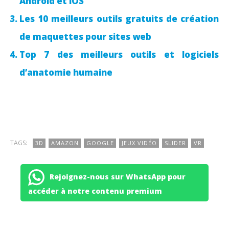
Android et iOS
Les 10 meilleurs outils gratuits de création
de maquettes pour sites web
Top 7 des meilleurs outils et logiciels
d’anatomie humaine
TAGS:
3D
AMAZON
GOOGLE
JEUX VIDÉO
SLIDER
VR
Rejoignez-nous sur WhatsApp pour
accéder à notre contenu premium