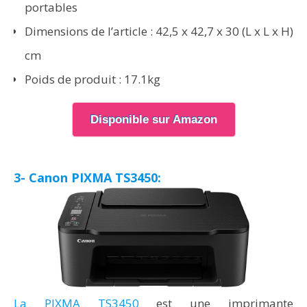
portables
Dimensions de l’article : 42,5 x 42,7 x 30 (L x L x H)
cm
Poids de produit : 17.1kg
Disponible sur Amazon
3- Canon PIXMA TS3450:
La PIXMA TS3450
est une imprimante