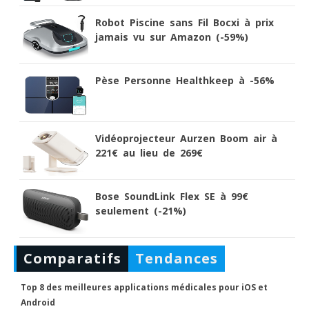
Robot Piscine sans Fil Bocxi à prix
jamais vu sur Amazon (-59%)
Pèse Personne Healthkeep à -56%
Vidéoprojecteur Aurzen Boom air à
221€ au lieu de 269€
Bose SoundLink Flex SE à 99€
seulement (-21%)
Comparatifs
Tendances
Top 8 des meilleures applications médicales pour iOS et
Android