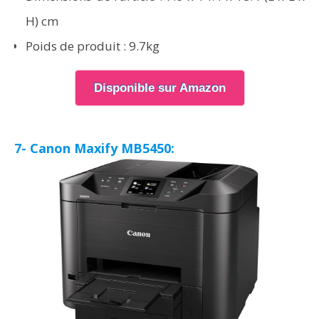
H) cm
Poids de produit : 9.7kg
Disponible sur Amazon
7- Canon Maxify MB5450: