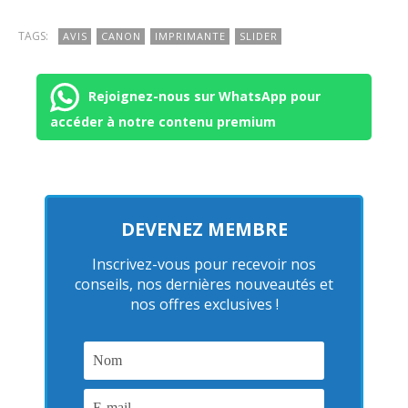
TAGS:
AVIS
CANON
IMPRIMANTE
SLIDER
Rejoignez-nous sur WhatsApp pour
accéder à notre contenu premium
DEVENEZ MEMBRE
Inscrivez-vous pour recevoir nos
conseils, nos dernières nouveautés et
nos offres exclusives !