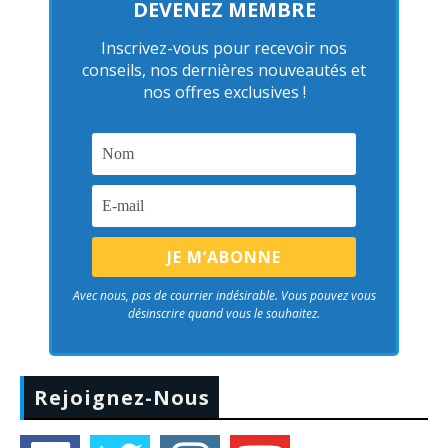
DEVENEZ MEMBRE
Inscrivez-vous pour recevoir nos
conseils, nos dernières nouveautés et
nos offres exclusives !
Avec nous, pas de courrier indésirable. Vous pouvez vous
désinscrire quand vous le souhaitez.
Rejoignez-Nous