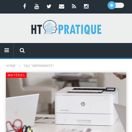
HOME
TAG "IMPRIMANTE"
MATÉRIEL