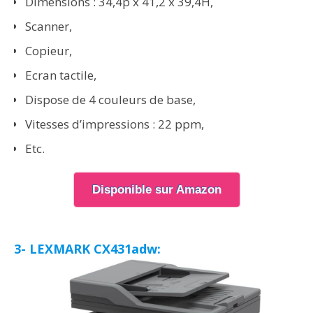
Dimensions : 34,4p x 41,2 x 39,4H,
Scanner,
Copieur,
Ecran tactile,
Dispose de 4 couleurs de base,
Vitesses d’impressions : 22 ppm,
Etc.
Disponible sur Amazon
3- LEXMARK CX431adw: