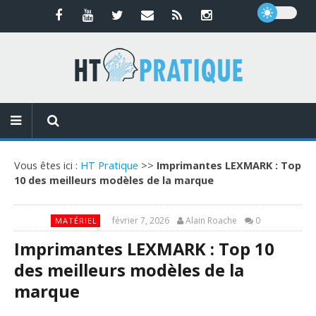
Vous êtes ici :
HT Pratique
>>
Imprimantes LEXMARK : Top
10 des meilleurs modèles de la marque
février 7, 2026
Alain Roache
0
MATÉRIEL
Imprimantes LEXMARK : Top 10
des meilleurs modèles de la
marque