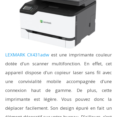
LEXMARK CX431adw
est une imprimante couleur
dotée d’un scanner multifonction. En effet, cet
appareil dispose d’un copieur laser sans fil avec
une convivialité mobile accompagnée d’une
connexion haut de gamme. De plus, cette
imprimante est légère. Vous pouvez donc la
déplacer facilement. Son design épuré en fait un
élément décoratif sur votre bureau. D’ailleurs, c’est