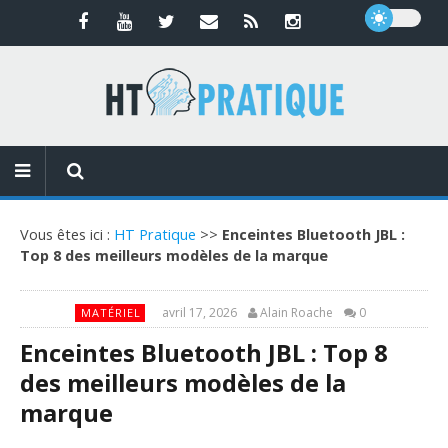
Vous êtes ici :
HT Pratique
>>
Enceintes Bluetooth JBL :
Top 8 des meilleurs modèles de la marque
avril 17, 2026
Alain Roache
0
MATÉRIEL
Enceintes Bluetooth JBL : Top 8
des meilleurs modèles de la
marque