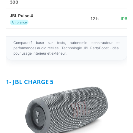
300
JBL Pulse 4
—
12 h
IP67 
Ambiance
Comparatif basé sur tests, autonomie constructeur et
performances audio réelles · Technologie JBL PartyBoost · Idéal
pour usage intérieur et extérieur.
1- JBL CHARGE 5